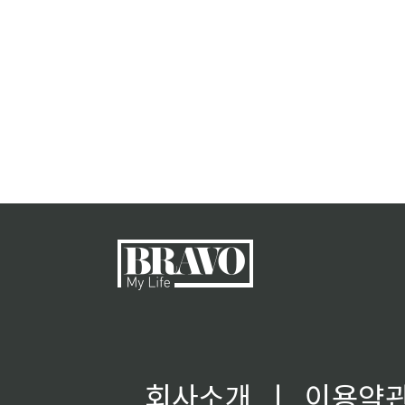
회사소개
ㅣ
이용약