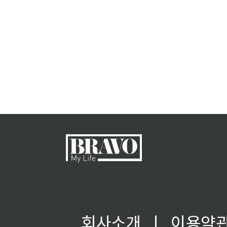
회사소개
ㅣ
이용약