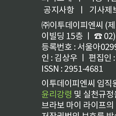
공지사항
ㅣ
기사제
㈜이투데이피엔씨 (제호
이빌딩 15층 ㅣ ☎ 02)
등록번호 : 서울아02992
인 : 김상우 ㅣ 편집인
ISSN : 2951-4681
이투데이피엔씨 임직원
윤리강령
및 실천규정을
브라보 마이 라이프의
저작권법의 보호를 받