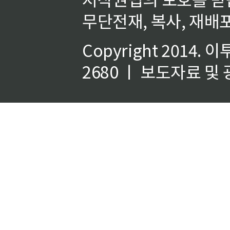
무단전재, 복사, 재배포
Copyright 2014.
이
2680 ㅣ 보도자료 및 광