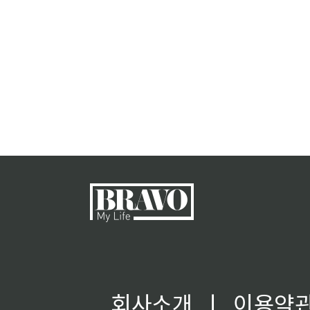
회사소개
ㅣ
이용약