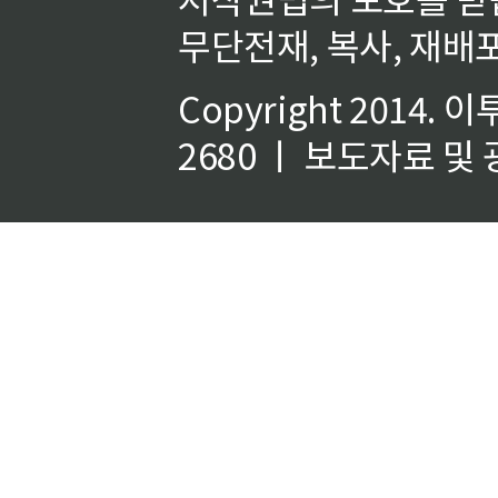
무단전재, 복사, 재배포
Copyright 2014.
이
2680 ㅣ 보도자료 및 광