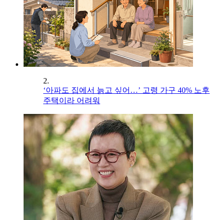
2.
‘아파도 집에서 늙고 싶어…’ 고령 가구 40% 노후
주택이라 어려워