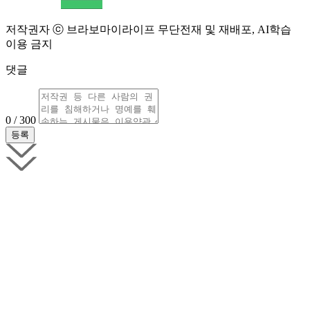
저작권자 ⓒ 브라보마이라이프 무단전재 및 재배포, AI학습
이용 금지
댓글
0 / 300