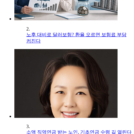
2.
노후 대비로 달러보험? 환율 오르면 보험료 부담
커진다
3.
소액 직역연금 받는 노인, 기초연금 수령 길 열린다