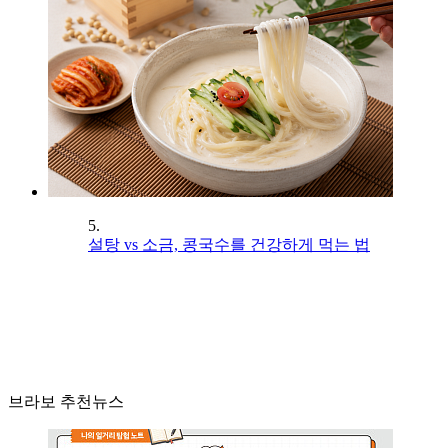
5.
설탕 vs 소금, 콩국수를 건강하게 먹는 법
브라보 추천뉴스