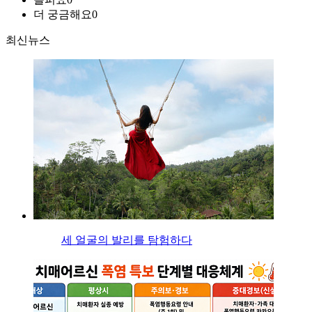
더 궁금해요
0
최신뉴스
세 얼굴의 발리를 탐험하다