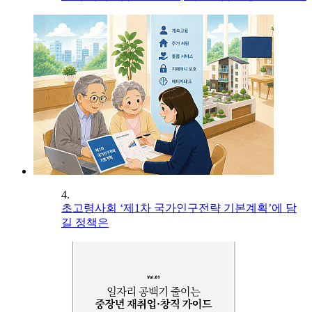
4.
초고령사회 ‘제1차 국가인구전략 기본계획’에 담
길 정책은