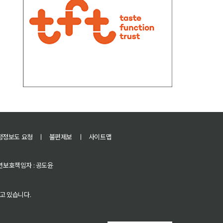
정정보도 요청
ㅣ
불편제보
ㅣ
사이트맵
 청소년보호책임자 : 공도윤
고 있습니다.