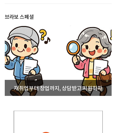
발간
브라보 스페셜
재취업부터 창업까지, 상담받고 지원하자