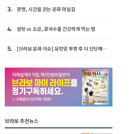
3.
광명, 시간을 걷는 문화 마실길
4.
설탕 vs 소금, 콩국수를 건강하게 먹는 법
5.
[브라보 문화 이슈] 유방암 투병 후 더 단단해진
박미선
브라보 추천뉴스