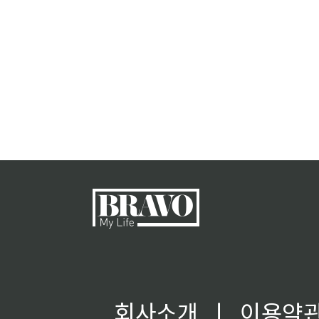
회사소개
ㅣ
이용약