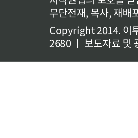
무단전재, 복사, 재배포
Copyright 2014.
이
2680 ㅣ 보도자료 및 광