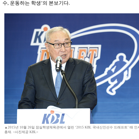
수, 운동하는 학생’의 본보기다.
▲2015년 10월 26일 잠실학생체육관에서 열린 ‘2015 KBL 국내신인선수 드래프트’ 때 
총재. <사진제공 KBL>