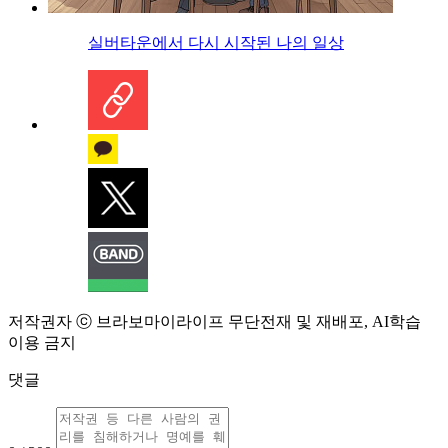
실버타운에서 다시 시작된 나의 일상
저작권자 ⓒ 브라보마이라이프 무단전재 및 재배포, AI학습
이용 금지
댓글