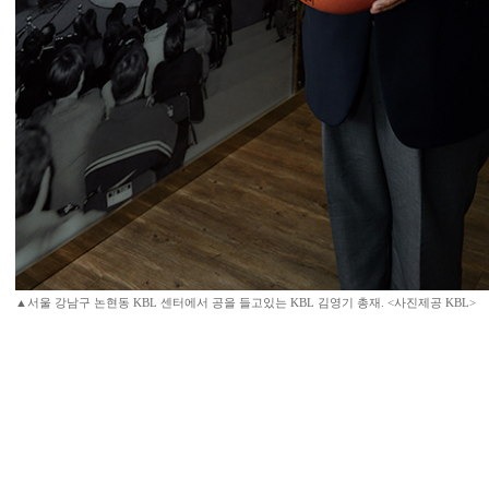
▲서울 강남구 논현동 KBL 센터에서 공을 들고있는 KBL 김영기 총재. <사진제공 KBL>