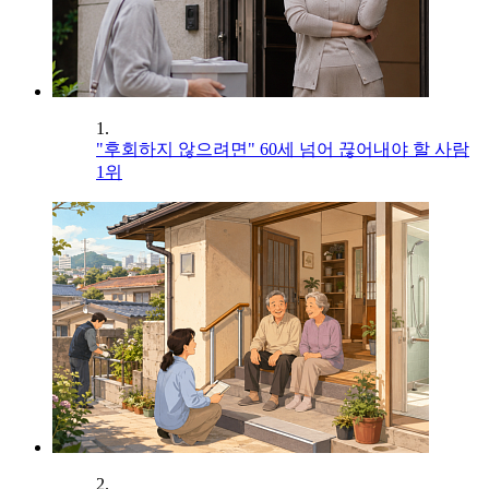
1.
"후회하지 않으려면" 60세 넘어 끊어내야 할 사람
1위
2.