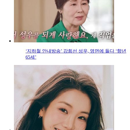
‘지하철 안내방송’ 강희선 성우, 영면에 들다 ‘향년
65세’