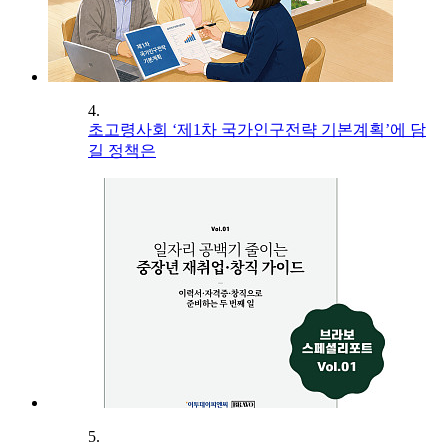
4.
초고령사회 ‘제1차 국가인구전략 기본계획’에 담
길 정책은
5.