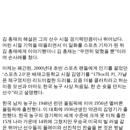
김 총재의 해설은 그의 선수 시절 경기력만큼이나 뛰어났다.
어린 시절 기억을 떠올리면서 이 일화를 스포츠 기자가 된 뒤
김 총재에게 이야기했더니 김 총재는 “우연히 맞혔을 뿐”이라
며 손사래를 쳤다.
이제는 폐간된, 2000년대 초반 스포츠 팬들에게 인기를 끌었던
‘스포츠 2.0’은 배재고등학교 시절 김영기를 “179㎝의 키, 가냘
픈 체구였지만 리드미컬한 드리블, 요즘 더블 클러치라고 하는
이중 모션과 아마도 한국 농구 사상 처음일, 한 손 슛을 던지는
선수”라고 설명했다.
한국 남자 농구는 1948년 런던 올림픽에 이어 1956년 멜버른
올림픽에 출전했다. 이 대회에 1936년생인 약관의 김영기가 출
전했다. 한국 농구의 경기력이 세계 수준에 크게 못 미쳐 출전
15개 나라 가운데 14위에 그쳤지만 우승국 미국의 빌 러셀 같
은 뛰어난 선수들의 플레이와 선진적인 전술을 본 것은 뒷날