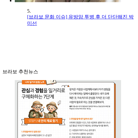
5.
[브라보 문화 이슈] 유방암 투병 후 더 단단해진 박
미선
브라보 추천뉴스