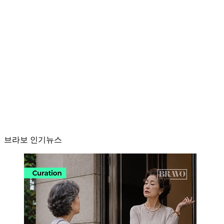
브라보 인기뉴스