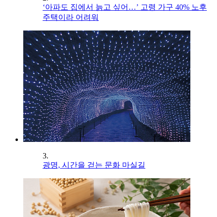
‘아파도 집에서 늙고 싶어…’ 고령 가구 40% 노후
주택이라 어려워
3.
광명, 시간을 걷는 문화 마실길