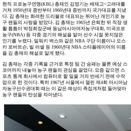
현직 프로농구연맹(KBL) 총재인 김영기는 배재고~고려대를
거쳐 1950년대 중반부터 1960년대 중반까지 국가대표를 지냈
다. 김 총재는 화려한 드리블로 대표되는 뛰어난 개인기로 농
구 팬들의 사랑을 받았다. 김 총재는 1965년 은퇴한 뒤 직장 생
활 틈틈이 박정희장군배 동남아시아여자농구대회, 미국프로
농구(NBA) 등 각종 경기의 해설을 맡아 선수 시절 못지않은
인기를 누렸다. 밀워키 벅스와 같은 NBA 구단 이름이나 오스
카 로버트슨, 빌 러셀 등 1960년대 NBA 스타플레이어의 이름
을 김 총재의 해설로 알게 됐다.
김 총재는 각종 기록을 근거로 특정 팀 간 승패는 물론 예상 스
코어까지 내놓아 농구 팬들의 관심을 끌었다. 요즘 같으면 스
포츠 통계 회사에서 컴퓨터로 할 일을 거의 반세기 전에 수작
업으로 한 것이다. 특히 1967년 서울에서 열린 제4회 아시아남
자농구선수권대회 때는 이 같은 예상이 족집게처럼 들어맞아
농구 팬들의 탄성을 자아냈다.