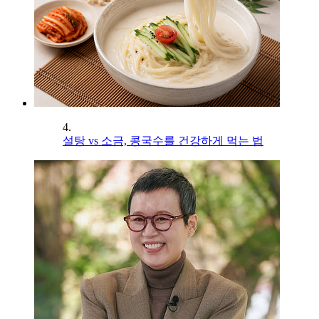
4.
설탕 vs 소금, 콩국수를 건강하게 먹는 법