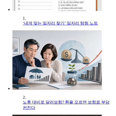
1.
‘내게 맞는 일자리 찾기’ 일자리 탐험 노트
2.
노후 대비로 달러보험? 환율 오르면 보험료 부담
커진다