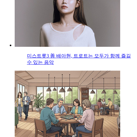
미스트롯3 善 배아현, 트로트는 모두가 함께 즐길
수 있는 음악