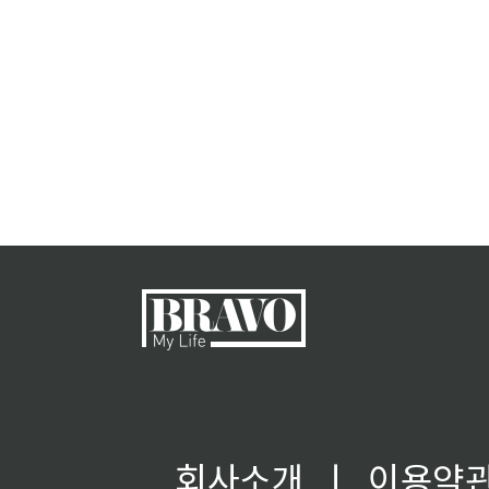
회사소개
ㅣ
이용약