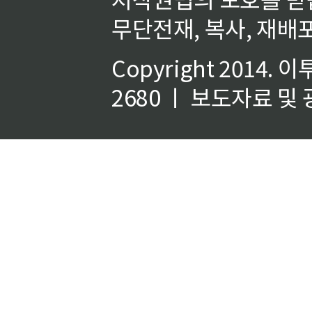
무단전재, 복사, 재배포
Copyright 2014.
이
2680 ㅣ 보도자료 및 광