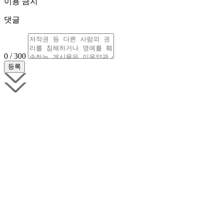
이용 금지
댓글
0 / 300