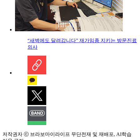
“새벽에도 달려갑니다” 재가임종 지키는 방문진료
의사
저작권자 ⓒ 브라보마이라이프 무단전재 및 재배포, AI학습