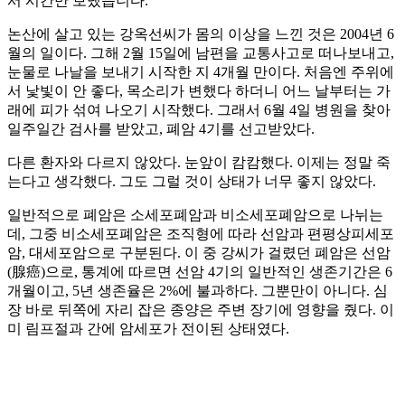
서 시간만 보냈습니다.”
논산에 살고 있는 강옥선씨가 몸의 이상을 느낀 것은 2004년 6
월의 일이다. 그해 2월 15일에 남편을 교통사고로 떠나보내고,
눈물로 나날을 보내기 시작한 지 4개월 만이다. 처음엔 주위에
서 낯빛이 안 좋다, 목소리가 변했다 하더니 어느 날부터는 가
래에 피가 섞여 나오기 시작했다. 그래서 6월 4일 병원을 찾아
일주일간 검사를 받았고, 폐암 4기를 선고받았다.
다른 환자와 다르지 않았다. 눈앞이 캄캄했다. 이제는 정말 죽
는다고 생각했다. 그도 그럴 것이 상태가 너무 좋지 않았다.
일반적으로 폐암은 소세포폐암과 비소세포폐암으로 나뉘는
데, 그중 비소세포폐암은 조직형에 따라 선암과 편평상피세포
암, 대세포암으로 구분된다. 이 중 강씨가 걸렸던 폐암은 선암
(腺癌)으로, 통계에 따르면 선암 4기의 일반적인 생존기간은 6
개월이고, 5년 생존율은 2%에 불과하다. 그뿐만이 아니다. 심
장 바로 뒤쪽에 자리 잡은 종양은 주변 장기에 영향을 줬다. 이
미 림프절과 간에 암세포가 전이된 상태였다.