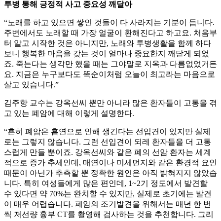
투병 통해 긍정적 사고 중요성 깨달아
“노래를 하고 있으면 쌓인 것들이 다 사라지는 기분이 듭니다.
주변에서도 노래할 때 가장 얼굴이 환해진다고 하고요. 처음부
터 알고 시작한 것은 아니지만, 노래와 투병생활을 함께 하다
보니 행복한 마음을 갖는 것이 얼마나 중요한지 깨닫게 되었
죠. 죽는다는 생각만 했을 때는 그야말로 지옥과 다름없었거든
요. 지금은 누구보다도 똑순이처럼 오늘이 최고라는 마음으로
살고 있습니다.”
김주항 교수는 강옥선씨 뿐만 아니라 많은 환자들이 고통을 겪
고 있는 폐암에 대해 이렇게 설명한다.
“흔히 폐암은 흡연으로 인해 생긴다는 선입견이 있지만 실제
로는 그렇지 않습니다. 그런 선입견이 되레 환자들을 더 고통
스럽게 만들 뿐이죠. 강옥선씨와 같은 폐의 선암 환자는 세계
적으로 증가 추세인데, 매연이나 미세먼지와 같은 환경적 요인
때문이 아닌가 추측할 뿐 정확한 원인은 아직 밝혀지지 않았습
니다. 특히 여성들에게 많은 편인데, 1~2기 정도에서 발견할
수 있다면 약 70%는 완치할 수 있지만, 실제로 초기에는 발견
이 매우 어렵습니다. 폐암의 조기발견을 위해서는 매년 한 번
씩 저선량 흉부 CT를 촬영해 검사하는 것을 추천합니다. 그리