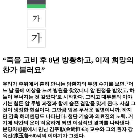
“죽을 고비 후 8년 방황하고, 이제 희망의
찬가 불러요”
우리가 주위에서 흔히 만나는 암환자의 투병 수기를 보면, ‘어
느 날 몸에 이상을 느껴 병원을 찾았더니 암 판정을 받았고, 하
늘이 무너지는 것 같았다’로 시작한다. 그리고 대부분의 이야
기는 힘든 암 투병 과정과 함께 슬픈 결말을 맞게 된다. 사실 그
것이 냉정한 현실이다. 그만큼 암은 무서운 질병이니까. 하지
만 간혹 해피엔딩도 나타난다. 첨단 기술과 의료진의 노력, 거
기에 약간의 운이 작용하게 되면 이상적인 결과를 나타낸다.
분당차병원에서 만난 김주항(金周恒·63) 교수와 그의 환자 강
옥선(康玉善·60)씨의 이야기가 그랬다.