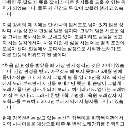
다행히 두 딸도 제 뜻을 잘 따라 다른 환자들을 도울 수 있는 위
치가 되었습니다. 물론 제 건강도 두 딸이 살뜰히 챙기고 있습
니다.”
지금 강씨의 폐 속에는 단 하나의 암세포도 남아 있지 않은 상
태다. 사실상 완치 판정을 받은 셈이다. 그렇게 얻은 새로운 삶
을 그녀는 봉사하는 데 보내고 있다. 조금이라도 남들을 돕고
자 하는 생각에서다. 사실 이런 새 삶을 사는 데는 딸의 조언이
도움이 됐다. 현실에서 도피하는 심정으로 시작한 노래가 또
다른 인생의 키워드가 된 셈이다.
“처음 암 판정을 받았을 때 가장 먼저 생각난 것은 어머니였습
니다. 간암 판정을 받고, 아무것도 해 보지 못하고 6개월 만에
돌아가셨습니다. 저 역시 그렇게 될 줄 알고 8년을 지역 복지관
에서 노래 부르면서 시간을 보내기만 했는데, 큰딸이 그렇게
노래가 좋다면 강사가 되어 보라고 하더라고요. 엄마는 노래해
야 살 수 있다고. 그래서 한밭대학교 평생교육원 노래강사 지
도학과를 수료하고 2013년부터 지역에서 봉사를 다니고 있습
니다.”
현재 강옥선씨는 살고 있는 논산의 행복마을 희망복지관에서
지역 시니어들을 대상으로 매주 두 번씩 노래강좌를 진행하고