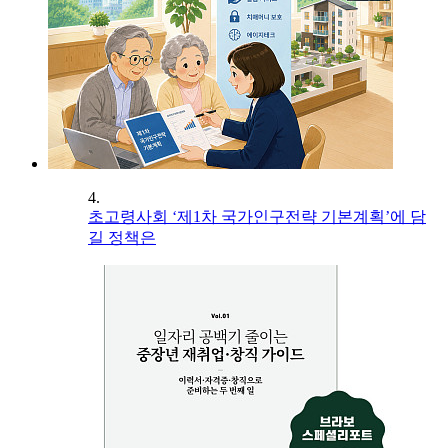
4.
초고령사회 ‘제1차 국가인구전략 기본계획’에 담
길 정책은