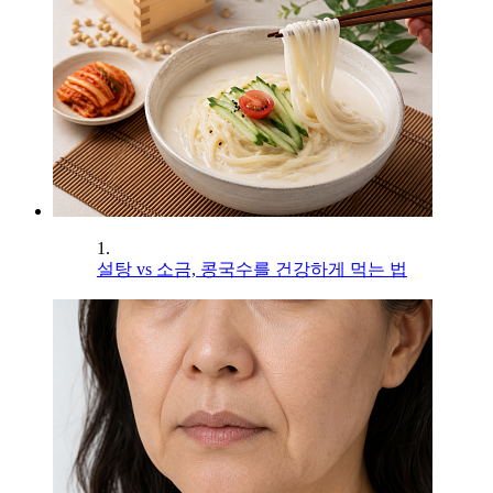
1.
설탕 vs 소금, 콩국수를 건강하게 먹는 법