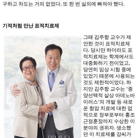
구하고 차도는 거의 없었다. 또 한 번 실의에 빠져야 했다.
기적처럼 만난 표적치료제
그때 김주항 교수가 제
안한 것이 표적치료제
다. 당시만 하더라도 표
적치료제는 학계에서도
대중화하기 전이었고,
당연히 임상 시험 중에
있었기 때문에 사용되는
것도 제한적이었다. 하
지만 김주항 교수는 ‘종
양선택적 살상 아데노바
이러스’의 개발 등 새로
운 항암 치료에 대한 업
적으로 정부로부터 홍조
근정훈장까지 수상한 이
분야의 권위자. 생소했
던 이 치료제를 강씨가