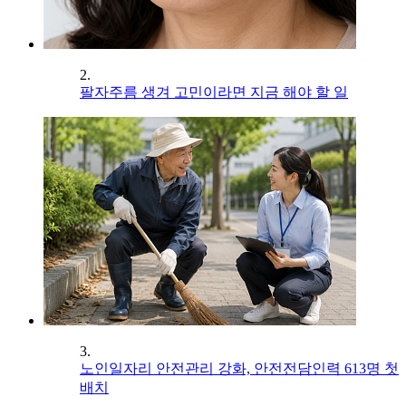
2.
팔자주름 생겨 고민이라면 지금 해야 할 일
3.
노인일자리 안전관리 강화, 안전전담인력 613명 첫
배치