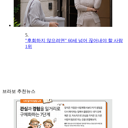
5.
"후회하지 않으려면" 60세 넘어 끊어내야 할 사람
1위
브라보 추천뉴스