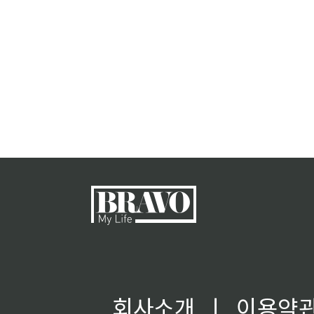
회사소개
ㅣ
이용약