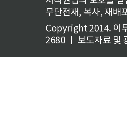
무단전재, 복사, 재배포
Copyright 2014.
이
2680 ㅣ 보도자료 및 광