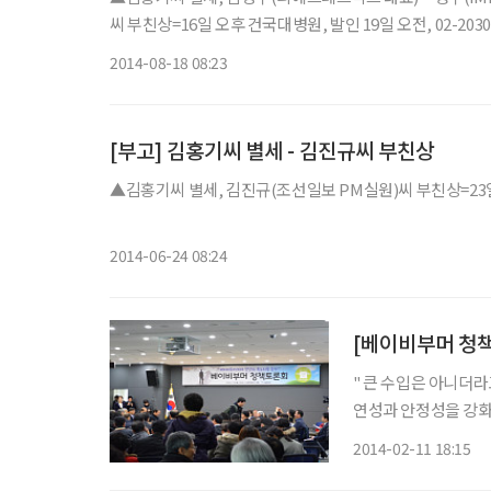
씨 부친상=16일 오후 건국대병원, 발인 19일 오전, 02-2030
2014-08-18 08:23
[부고] 김홍기씨 별세 - 김진규씨 부친상
▲김홍기씨 별세, 김진규(조선일보 PM실원)씨 부친상=23일 오후
2014-06-24 08:24
[베이비부머 청
" 큰 수입은 아니더라고 지
연성과 안정성을 강화하는 방안 마련이
서 ‘베이비부버, 우리는 말한다’는 주제로 개최한 베이비부머 청책토론회에서 베이비부머 관
2014-02-11 18:15