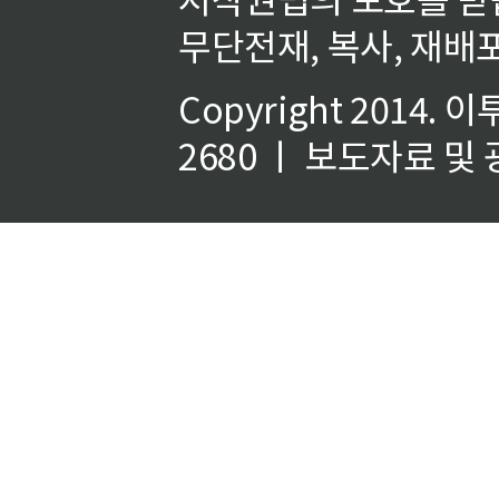
무단전재, 복사, 재배포
Copyright 2014.
이
2680 ㅣ 보도자료 및 광