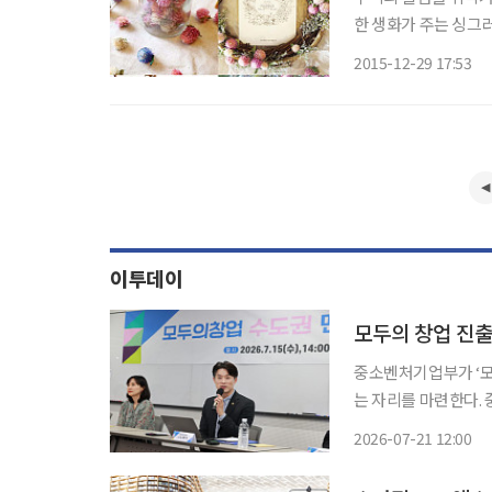
한 생화가 주는 싱그
선물 받은 꽃을 말려도 보고
2015-12-29 17:53
이투데이
모두의 창업 진출
중소벤처기업부가 ‘모
는 자리를 마련한다. 중기부는 21일 ‘모두의 창업 파운더스 서클’을 부산, 서울, 대전에서 개최
한다고 밝혔다. 파운더스 서클은 모두의 창업 도전자들이 창업 과정에서 겪는 고민을 선배·동
2026-07-21 12:00
료 창업가와 나눌 수