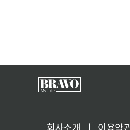
회사소개
ㅣ
이용약