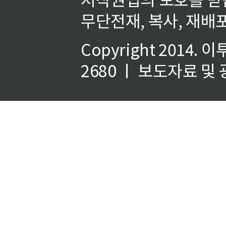
무단전재, 복사, 재배포
Copyright 2014.
이
2680 ㅣ 보도자료 및 광