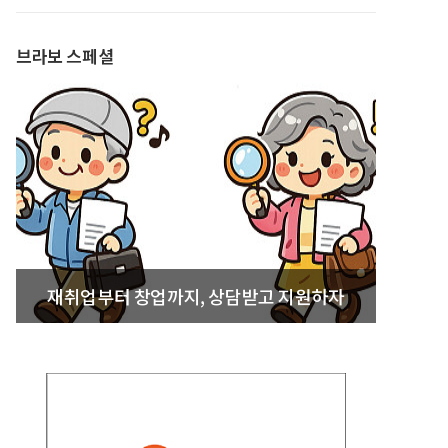
발간
브라보 스페셜
재취업부터 창업까지, 상담받고 지원하자