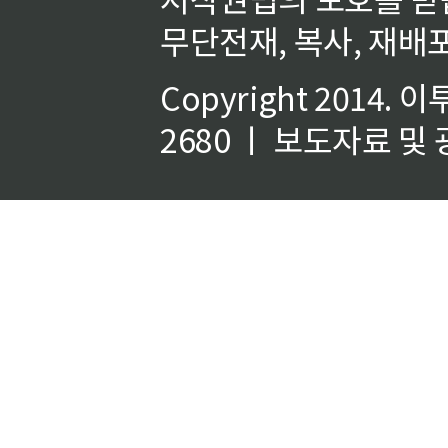
무단전재, 복사, 재배포
Copyright 2014.
이
2680 ㅣ 보도자료 및 광