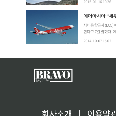
2015-01-16 10:26
도전해온 이 책의 저
에어아시아 “세부
저비용항공사(LCC)
한다고 7일 밝혔다. 이번 카니발 세일은 2015년 3월 1일부터 10월 24일까지 출발하는 에어아
시아 그룹의 모든 항
2014-10-07 15:02
회사소개
ㅣ
이용약