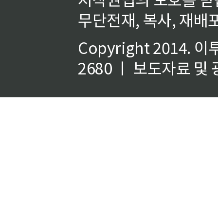
무단전재, 복사, 재배포
Copyright 2014.
이
2680 ㅣ 보도자료 및 광