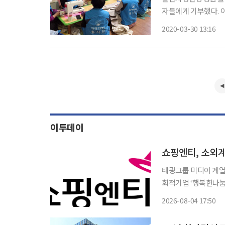
자들에게 기부했다. 이번 기부는 울산자생한방병원 입원환자들이 코로나19로부터 안전하게
생활하는 데 도움을 
2020-03-30 13:16
터 재봉까지 꼼꼼하
과정을
이투데이
쇼핑엔티, 소외계
태광그룹 미디어 계열
회적기업 ‘행복한나눔
4일 밝혔다. 쇼핑엔티는 의류와 건강식품 등 총 5260만원 상당의 물품을 행복한나눔에 기부
2026-08-04 17:50
했다. 이번 기부는 