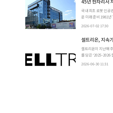
국내 최초 로봇 인공관
운 미래 준비 1981년 7월 4일, 수원에 작은 정형외과 병원 하나가 문을 열었다. 간판 하나, 진
료실 몇 개가 전부였
2026-07-02 17:30
고 자체 수술 로봇까
셀트리온, 지속
셀트리온이 지난해 주
를 담은 ‘2025-202
투자자와 이해관계자에
2026-06-30 11:31
부터 매년 지속가능경