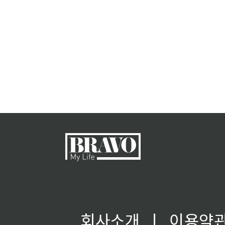
회사소개
ㅣ
이용약