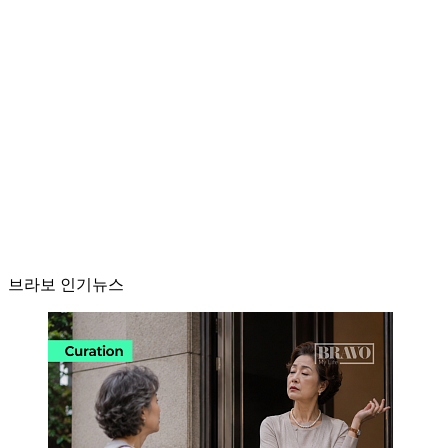
브라보 인기뉴스