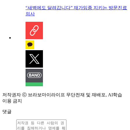
“새벽에도 달려갑니다” 재가임종 지키는 방문진료
의사
저작권자 ⓒ 브라보마이라이프 무단전재 및 재배포, AI학습
이용 금지
댓글