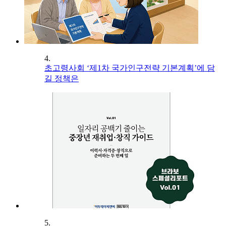
4.
초고령사회 ‘제1차 국가인구전략 기본계획’에 담
길 정책은
5.