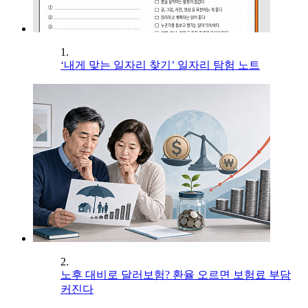
1.
‘내게 맞는 일자리 찾기’ 일자리 탐험 노트
2.
노후 대비로 달러보험? 환율 오르면 보험료 부담
커진다