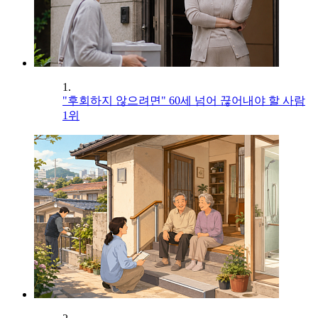
1.
"후회하지 않으려면" 60세 넘어 끊어내야 할 사람
1위