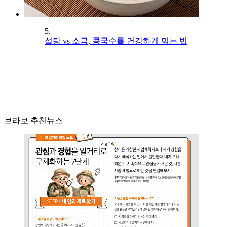
5.
설탕 vs 소금, 콩국수를 건강하게 먹는 법
브라보 추천뉴스