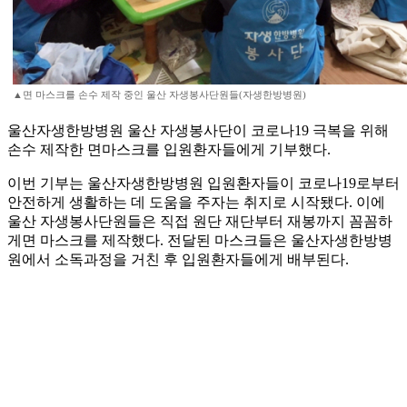
▲면 마스크를 손수 제작 중인 울산 자생봉사단원들(자생한방병원)
울산자생한방병원 울산 자생봉사단이 코로나19 극복을 위해
손수 제작한 면마스크를 입원환자들에게 기부했다.
이번 기부는 울산자생한방병원 입원환자들이 코로나19로부터
안전하게 생활하는 데 도움을 주자는 취지로 시작됐다. 이에
울산 자생봉사단원들은 직접 원단 재단부터 재봉까지 꼼꼼하
게면 마스크를 제작했다. 전달된 마스크들은 울산자생한방병
원에서 소독과정을 거친 후 입원환자들에게 배부된다.