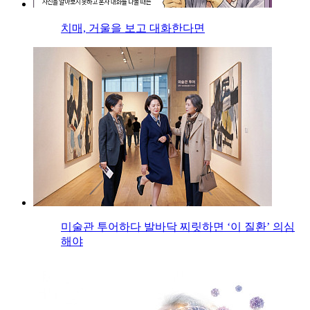
치매, 거울을 보고 대화한다면
미술관 투어하다 발바닥 찌릿하면 ‘이 질환’ 의심
해야