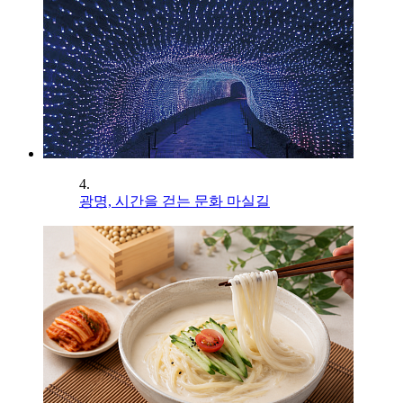
4.
광명, 시간을 걷는 문화 마실길