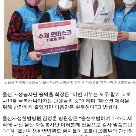
▲울산 자생봉사단원들이 울산자생한방병원에 수제 면 마스크를 기부하며 기념촬영을 하고
울산 자생봉사단 송덕출 회장은 “이번 기부는 모두 함께 코로
나19를 극복해나가자는 단원들의 뜻”이라며 “마스크 제작을
위해 밤잠까지 줄였지만 마음만은 뿌듯하다”고 밝혔다.
울산자생한방병원 김경훈 병원장은 “솔선수범하여 마스크 제
작에 나선 울산 자생봉사단 여러분께 진심으로 감사 말씀드린
다”며 “울산자생한방병원도 환자들이 코로나19로부터 안심하