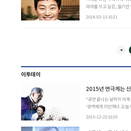
라마를 쓰고 싶은, 혈기만
인을 찾아 나서는데 동행
2014-02-13 10:21
하는
이투데이
2015년 연극계는 
“공연 끝나는 날까지 어제 
‘관객에게 미안하다. 오늘
다.”지난 11월 4일부터 1
2015-12-23 10:20