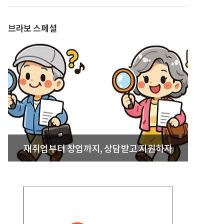
발간
브라보 스페셜
재취업부터 창업까지, 상담받고 지원하자