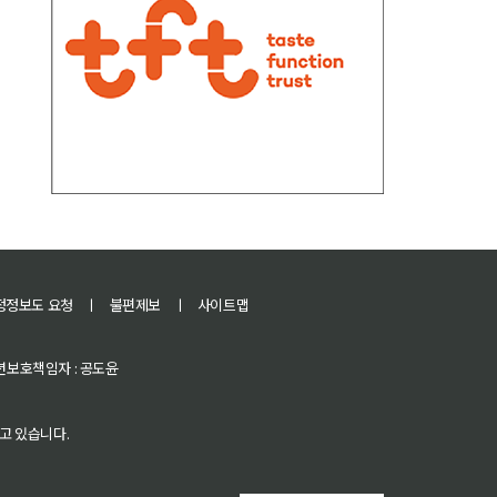
정정보도 요청
ㅣ
불편제보
ㅣ
사이트맵
 청소년보호책임자 : 공도윤
고 있습니다.