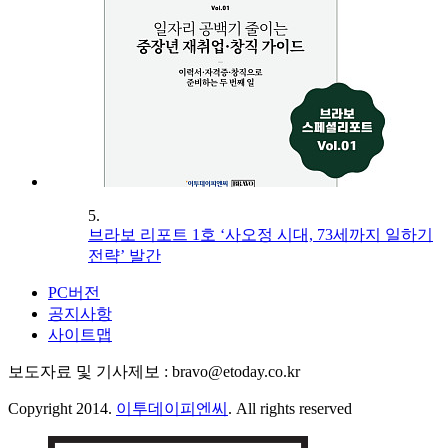
5.
브라보 리포트 1호 ‘사오정 시대, 73세까지 일하기
전략’ 발간
PC버전
공지사항
사이트맵
보도자료 및 기사제보 : bravo@etoday.co.kr
Copyright 2014.
이투데이피엔씨
. All rights reserved