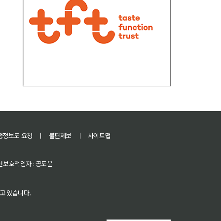
정정보도 요청
ㅣ
불편제보
ㅣ
사이트맵
 청소년보호책임자 : 공도윤
고 있습니다.