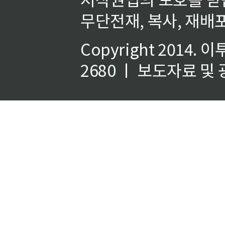
무단전재, 복사, 재배포
Copyright 2014.
이
2680 ㅣ 보도자료 및 광