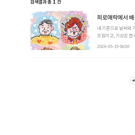
검색결과 총
1
건
희로애락에서 배
내 기준으로 날씨와 
흐림이고, 기상은 한 
고 되풀이되는 패턴이
2026-05-19 06:00
고, ‘감정’은 기상이