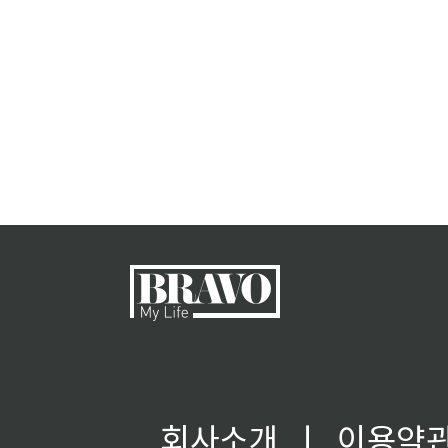
회사소개
ㅣ
이용약