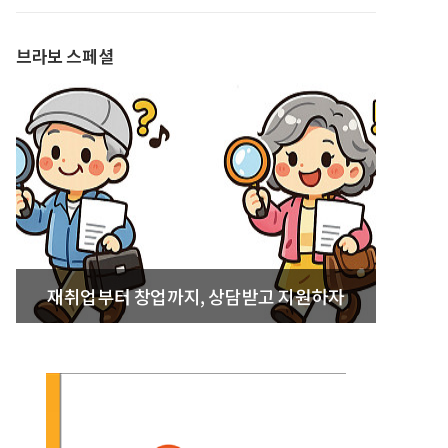
발간
브라보 스페셜
재취업부터 창업까지, 상담받고 지원하자