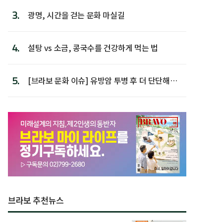
3.
광명, 시간을 걷는 문화 마실길
4.
설탕 vs 소금, 콩국수를 건강하게 먹는 법
5.
[브라보 문화 이슈] 유방암 투병 후 더 단단해진
박미선
브라보 추천뉴스