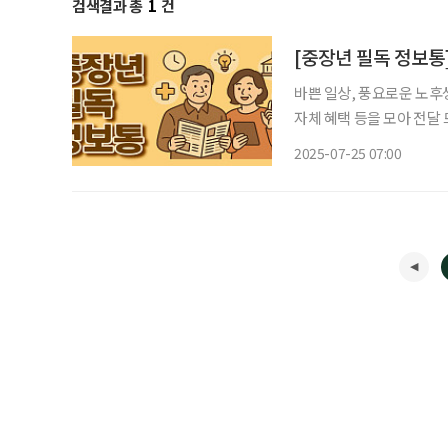
검색결과 총
1
건
[중장년 필독 정보통
바쁜 일상, 풍요로운 노후
자체 혜택 등을 모아 전달 드립니다 은퇴 후의 삶은 끝이 아닌 또 다
로운 직업에 도전하고, 또 
2025-07-25 07:00
비하는 시니어들에게 실질적