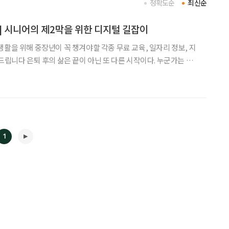
정확도순
최신순
] 시니어의 제2막을 위한 디지털 길잡이
생활을 위해 중장년이 꼭 챙겨야할 각종 무료 교육, 일자리 정보, 지
른 시작이다. 누군가는 새
누군가는 자연 속에서 삶의 속도를 조절한다. 이런 ‘인생 2막’을 준
인 도움을 주는 정부 공식 사이트들이 있다.
1
◀
▶