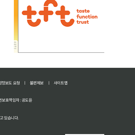
정정보도 요청
ㅣ
불편제보
ㅣ
사이트맵
 청소년보호책임자 : 공도윤
고 있습니다.