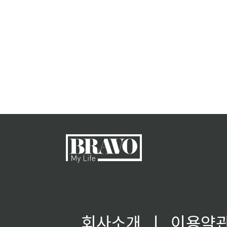
회사소개
ㅣ
이용약