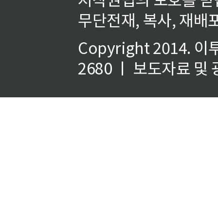
무단전재, 복사, 재배포
Copyright 2014.
이
2680 ㅣ 보도자료 및 광