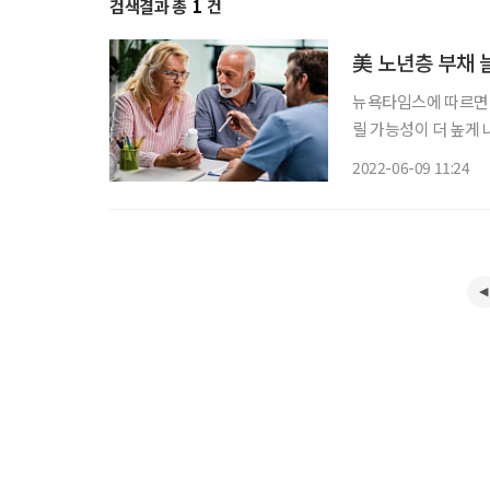
검색결과 총
1
건
美 노년층 부채 
뉴욕타임스에 따르면 
릴 가능성이 더 높게 
후에 위협을 느끼고 있었다. 미국 ‘어반 인스티튜트’(Urban Institut
2022-06-09 11:24
걸친 광범위한 국가 