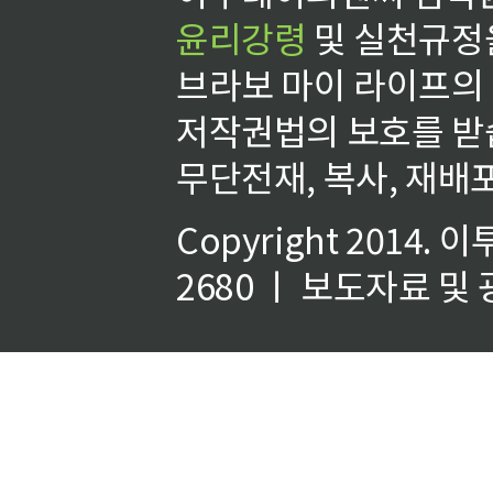
윤리강령
및 실천규정을
브라보 마이 라이프의
저작권법의 보호를 받
무단전재, 복사, 재배포
Copyright 2014.
이
2680 ㅣ 보도자료 및 광