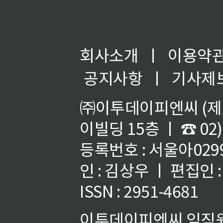
회사소개
ㅣ
이용약
공지사항
ㅣ
기사제
㈜이투데이피엔씨 (제호
이빌딩 15층 ㅣ ☎ 02)
등록번호 : 서울아02992
인 : 김상우 ㅣ 편집인
ISSN : 2951-4681
이투데이피엔씨 임직원