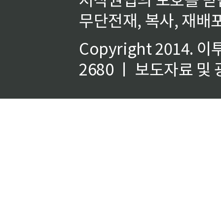
무단전재, 복사, 재배포
Copyright 2014.
이
2680 ㅣ 보도자료 및 광