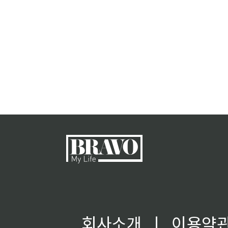
회사소개
ㅣ
이용약