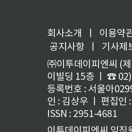
회사소개
ㅣ
이용약
공지사항
ㅣ
기사제
㈜이투데이피엔씨 (제호
이빌딩 15층 ㅣ ☎ 02)
등록번호 : 서울아02992
인 : 김상우 ㅣ 편집인
ISSN : 2951-4681
이투데이피엔씨 임직원