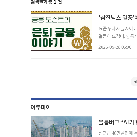
검색결과 총
1
건
'삼전닉스 열풍'
요즘 투자자들 사이에
열풍이 뜨겁다. 인공지
게 늘어나는 분위기다. 그런데 최근 삼성전자와 SK 하이닉스 주가를 기초자산으로 한 
2026-05-28 06:00
종목 레버리지’ 상품
이투데이
성과급 40만달러에 