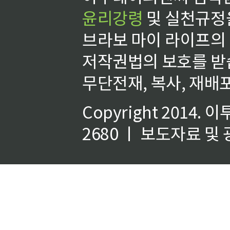
윤리강령
및 실천규정을
브라보 마이 라이프의
저작권법의 보호를 받
무단전재, 복사, 재배포
Copyright 2014.
이
2680 ㅣ 보도자료 및 광