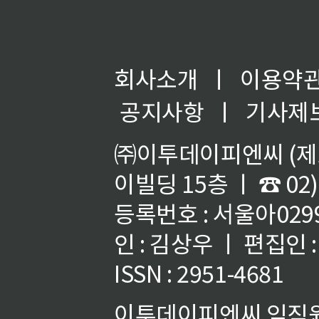
회사소개
ㅣ
이용약
공지사항
ㅣ
기사제
㈜이투데이피엔씨 (제호
이빌딩 15층 ㅣ ☎ 02)
등록번호 : 서울아02992
인 : 김상우 ㅣ 편집인
ISSN : 2951-4681
이투데이피엔씨 임직원