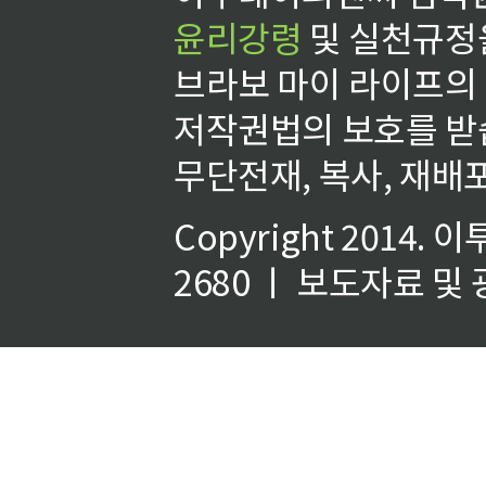
윤리강령
및 실천규정을
브라보 마이 라이프의
저작권법의 보호를 받
무단전재, 복사, 재배포
Copyright 2014.
이
2680 ㅣ 보도자료 및 광