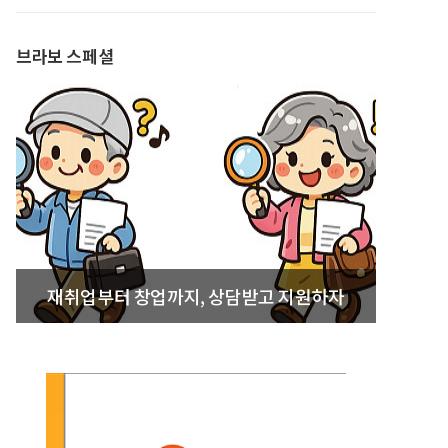
발간
브라보 스페셜
재취업부터 창업까지, 상담받고 지원하자