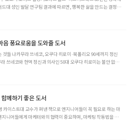
버드대 성인 발달 연구팀 결과에 따르면, 행복한 삶을 만드는 결정적
늙지 않는 사람은 이렇게 합니다 니시
 마음 풍요로움을 도와줄 도서
는 것들 나카무라 쓰네코, 오쿠다 히로미·북폴리오 90세까지 정신
라 쓰네코와 현역 정신과 의사인 50대 오쿠다 히로미는 불안 없이
 권의 책에 담았다. 일론 머스크 월터 아이작슨·21
X, 트위터 등의
 함께하기 좋은 도서
 카이스트대 교수가 펴낸 책으로 엔지니어들이 꼭 필요로 하는 마
 엔지니어들에게 마케터와의 협력이 중요하며, 마케팅 작동법을 알
리 몸과 마음을