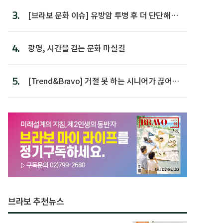
3.
[브라보 문화 이슈] 유방암 투병 후 더 단단해진
박미선
4.
광명, 시간을 걷는 문화 마실길
5.
[Trend&Bravo] 거절 못 하는 시니어가 끊어야
할 행동 5
브라보 추천뉴스