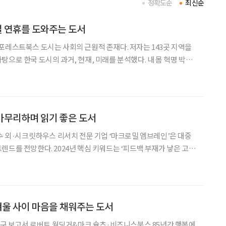
정확도순
최신순
설 연휴를 도와주는 도서
포레스트북스 도시는 사회의 근원적 존재다. 저자는 143곳 지역을
 한국 도시의 과거, 현재, 미래를 분석했다. 내 몸 혁명 박용
 비만 연구와 임상 치료 경험이 집대성됐다. 단순히 체중 감량이 아
시키는 4주간의
 마무리하며 읽기 좋은 도서
인수 외·시크릿하우스 리서치 전문 기업 ‘마크로밀 엠브레인’은 대중
렌드를 전망한다. 2024년 핵심 키워드는 ‘피드백 부재가 낳은 고립
’의 모리
겨울 사이 마음을 채워주는 도서