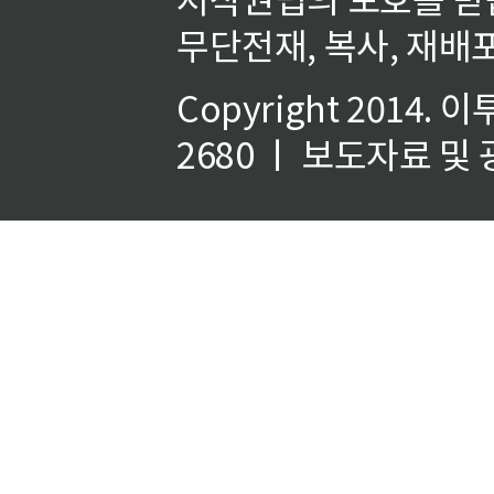
무단전재, 복사, 재배포
Copyright 2014.
이
2680 ㅣ 보도자료 및 광