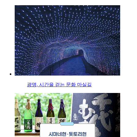
광명, 시간을 걷는 문화 마실길