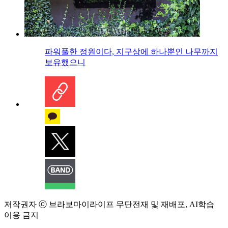
파워풀한 정원이다, 지구상에 하나뿐인 나무까지
보유했으니
저작권자 ⓒ 브라보마이라이프 무단전재 및 재배포, AI학습
이용 금지