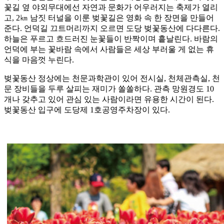
꽃길 옆 야외무대에선 자연과 문화가 어우러지는 축제가 열리
고, 2㎞ 남짓 터널을 이룬 벚꽃길은 영화 속 한 장면을 만들어
준다. 언덕길 끄트머리까지 오르면 도당 벚꽃동산에 다다른다.
하늘은 푸르고 흐드러진 눈꽃들이 반짝이며 흩날린다. 바람의
언덕에 부는 꽃바람 속에서 사람들은 세상 부러울 게 없는 휴
식을 마음껏 누린다.
벚꽃동산 정상에는 천문과학관이 있어 전시실, 천체관측실, 천
문 장비들을 두루 살피는 재미가 쏠쏠하다. 관측 망원경도 10
개나 갖추고 있어 관심 있는 사람이라면 유용한 시간이 된다.
벚꽃동산 입구에 도당제 1호공영주차장이 있다.