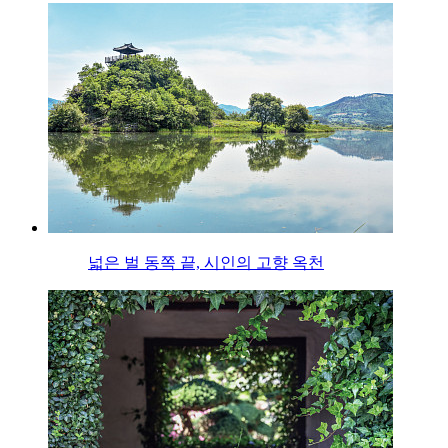
넓은 벌 동쪽 끝, 시인의 고향 옥천