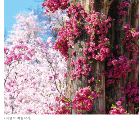
(이현숙 여행작가)