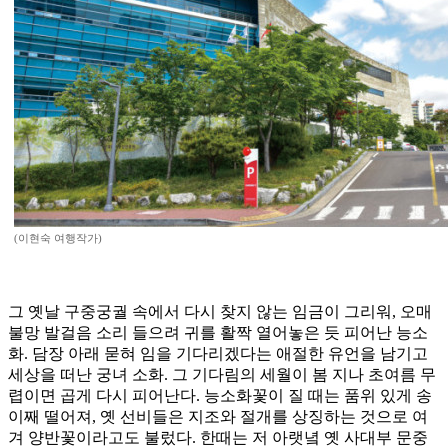
(이현숙 여행작가)
그 옛날 구중궁궐 속에서 다시 찾지 않는 임금이 그리워, 오매
불망 발걸음 소리 들으려 귀를 활짝 열어놓은 듯 피어난 능소
화. 담장 아래 묻혀 임을 기다리겠다는 애절한 유언을 남기고
세상을 떠난 궁녀 소화. 그 기다림의 세월이 봄 지나 초여름 무
렵이면 곱게 다시 피어난다. 능소화꽃이 질 때는 품위 있게 송
이째 떨어져, 옛 선비들은 지조와 절개를 상징하는 것으로 여
겨 양반꽃이라고도 불렀다. 한때는 저 아랫녘 옛 사대부 문중