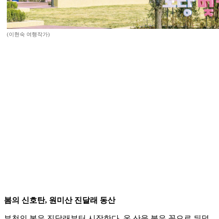
(이현숙 여행작가)
봄의 신호탄, 원미산 진달래 동산
부천의 봄은 진달래부터 시작한다. 온 산을 붉은 꽃으로 뒤덮