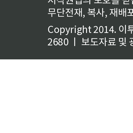
무단전재, 복사, 재배포
Copyright 2014.
이
2680 ㅣ 보도자료 및 광