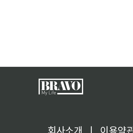
회사소개
ㅣ
이용약