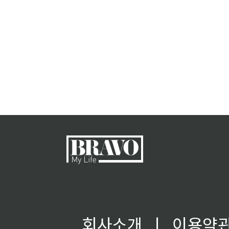
회사소개
ㅣ
이용약