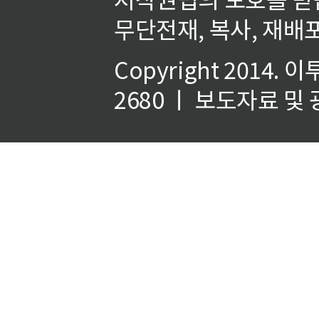
무단전재, 복사, 재배포
Copyright 2014.
이
2680 ㅣ 보도자료 및 광