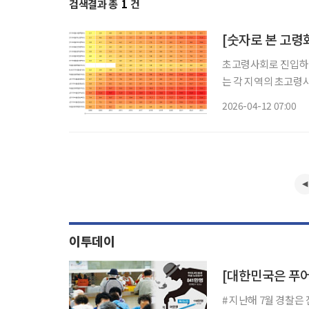
검색결과 총
1
건
[숫자로 본 고령
초고령사회로 진입하면
는 각 지역의 초고령
최근 통계를 쉽고 직
2026-04-12 07:00
이 콘텐츠에는 인구, 경
이투데이
[대한민국은 푸
# 지난해 7월 경찰은