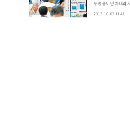
투병 중이던 아내와 사
였다. 경찰은 A씨의
2013-10-02 11:41
발견했다. 한때 아파