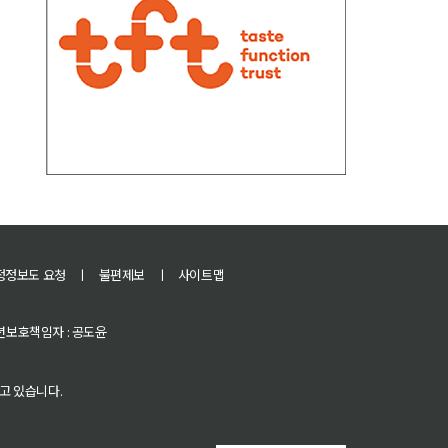
정정보도 요청
ㅣ
불편제보
ㅣ
사이트맵
 청소년보호책임자 : 공도윤
고 있습니다.