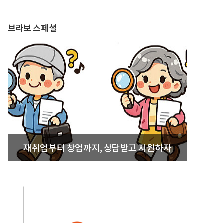
발간
브라보 스페셜
재취업부터 창업까지, 상담받고 지원하자