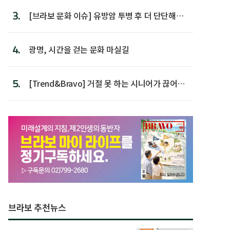
3.
[브라보 문화 이슈] 유방암 투병 후 더 단단해진
박미선
4.
광명, 시간을 걷는 문화 마실길
5.
[Trend&Bravo] 거절 못 하는 시니어가 끊어야
할 행동 5
브라보 추천뉴스