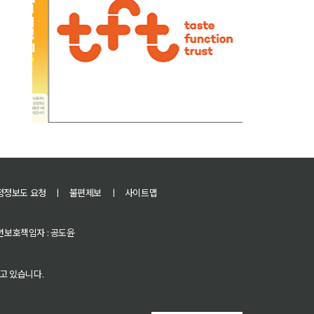
정정보도 요청
ㅣ
불편제보
ㅣ
사이트맵
 청소년보호책임자 : 공도윤
고 있습니다.