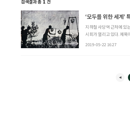
검색결과 총
1
건
‘모두를 위한 세계’ 
지하철 사당역 근처에 있는 시립남서울미술
시회가 열리고 있다. 제목이 의미심장하다. 그러나 제목과 달리 내용은 올해 3·1운동과 임시
정부 수립 100주년을 기
2019-05-22 16:27
사적 보편적 주제인 자유와