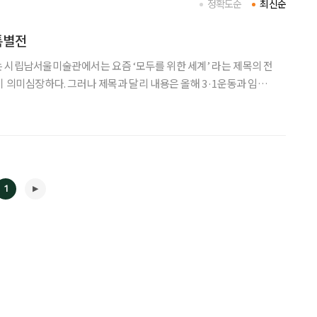
정확도순
최신순
특별전
관에서는 요즘 ‘모두를 위한 세계’ 라는 제목의 전
념한 기획전시회다. 그런데 소재를 단지 우리만의 문제가 아닌 세계
 평등으로 풀어 각국 작가들이 여러 장르로 표현한
1
◀
▶