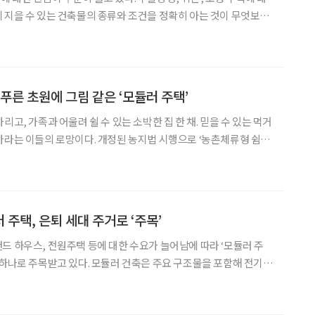
 지을 수 있는 건축물의 종류와 조건을 정확히 아는 것이 무엇보다
 세컨하우스처럼 비슷해 보이는 ‘작은 집’들도 사실 목적과 법적 기준
 전원생활을 계획하고 있다면 반드시
푸른 초원에 그림 같은 ‘모듈러 주택’
가족과 어울려 쉴 수 있는 소박한 집 한 채. 믿을 수 있는 먹거
바라는 이들의 로망이다. 개정된 농지법 시행으로 ‘농촌체류형 쉼
 어려운 꿈이었다. 농지에는 ‘농막’, 그야말로 단순
제했기 때문이다. 이제 농촌체류형 쉼터의 도입으
주택, 은퇴 세대 주거로 ‘주목’
드 하우스, 전원주택 등에 대한 수요가 늘어남에 따라 ‘모듈러 주
 모듈러 건축은 주요 구조물을 포함해 전기·
 건축물의 약 80%를 공장에서 사전 제작한 뒤 현장으로 옮겨 조립
블록을 끼워 맞추듯 조립할 수 있어 ‘레고형 주택