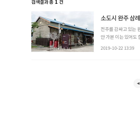
검색결과 총
1
건
소도시 완주 삼례
전주를 감싸고 있는 
안 가본 이는 있어도 
은 맛이 우러나는 ‘곰
2019-10-22 13:39