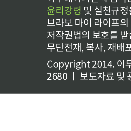
윤리강령
및 실천규정을
브라보 마이 라이프의
저작권법의 보호를 받
무단전재, 복사, 재배포
Copyright 2014.
이
2680 ㅣ 보도자료 및 광