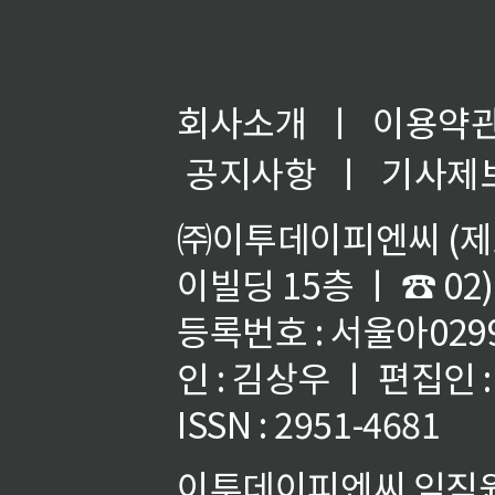
회사소개
ㅣ
이용약
공지사항
ㅣ
기사제
㈜이투데이피엔씨 (제호
이빌딩 15층 ㅣ ☎ 02)
등록번호 : 서울아02992
인 : 김상우 ㅣ 편집인
ISSN : 2951-4681
이투데이피엔씨 임직원