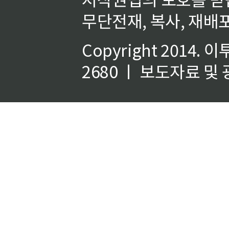
무단전재, 복사, 재배포
Copyright 2014.
이
2680 ㅣ 보도자료 및 광