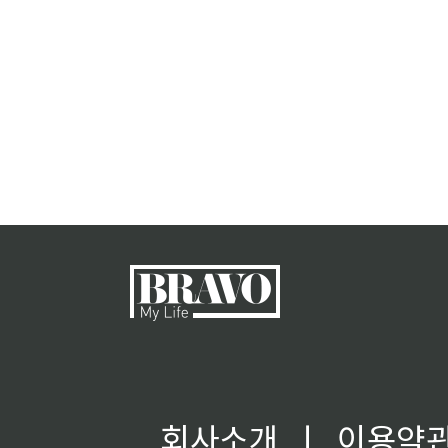
회사소개
ㅣ
이용약