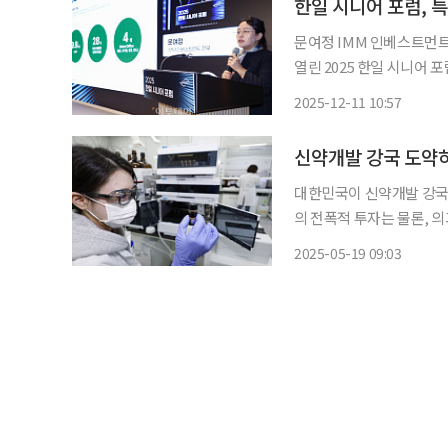
한일 시니어 포럼, 
문여정 IMM 인베스트먼트
열린 2025 한일 시니어 
기회를 주제로 특별강연을
2025-12-11 10:57
럼은 시니어 이코노미를 핵
신약개발 강국 도약
대한민국이 신약개발 강국
의 전폭적 투자는 물론, 
이 필요하다는 제언이 나왔다. 한국제약바이오협회는 19일 창립 80주년을 맞아 
2025-05-19 09:03
도국 도약, K-Pharma의