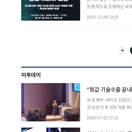
장 동력으로 조명하는 국제 포럼이 열린다. 이투데이와 
시부터 서울 강남구 웨스틴
2025-12-09 13:29
밝혔다. 포럼 주제는 '초
이투데이
국내 제약·바이오 산업이
과 상장 이후 성장 자본 
나를 기술수출하는 전략에
2026-07-02 17:16