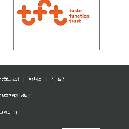
정정보도 요청
ㅣ
불편제보
ㅣ
사이트맵
 청소년보호책임자 : 공도윤
고 있습니다.