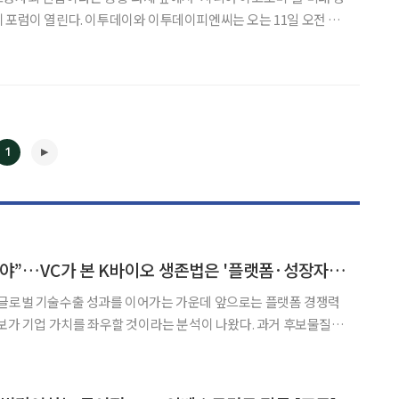
이투데이피엔씨는 오는 11일 오전 9
 파르나스 아틀라스홀에서 '2025 한일 시니어 포럼'을 개최한다고
고령사회, 한일 시니어 비즈니스의 새로운 지평:
1
◀
▶
“헐값 기술수출 끝내야”…VC가 본 K바이오 생존법은 '플랫폼·성장자본’
 글로벌 기술수출 성과를 이어가는 가운데 앞으로는 플랫폼 경쟁력
확보가 기업 가치를 좌우할 것이라는 분석이 나왔다. 과거 후보물질 하
서 벗어나 반복적인 기술수출이 가능한 플랫폼을 구축하고 후기 임
상까지 자체적으로 수행할 수 있는 자금력을 갖춰야 한다는 것이다. 문여정 IMM인베스트