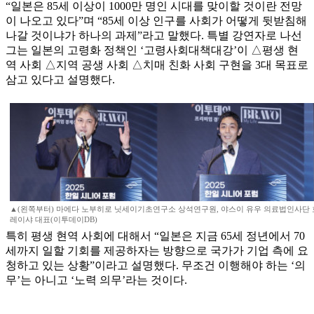
“일본은 85세 이상이 1000만 명인 시대를 맞이할 것이란 전망
이 나오고 있다”며 “85세 이상 인구를 사회가 어떻게 뒷받침해
나갈 것이냐가 하나의 과제”라고 말했다. 특별 강연자로 나선
그는 일본의 고령화 정책인 ‘고령사회대책대강’이 △평생 현
역 사회 △지역 공생 사회 △치매 친화 사회 구현을 3대 목표로
삼고 있다고 설명했다.
▲(왼쪽부터) 마에다 노부히로 닛세이기초연구소 상석연구원, 야스이 유우 의료법인사단 
레이샤 대표(이투데이DB)
특히 평생 현역 사회에 대해서 “일본은 지금 65세 정년에서 70
세까지 일할 기회를 제공하자는 방향으로 국가가 기업 측에 요
청하고 있는 상황”이라고 설명했다. 무조건 이행해야 하는 ‘의
무’는 아니고 ‘노력 의무’라는 것이다.