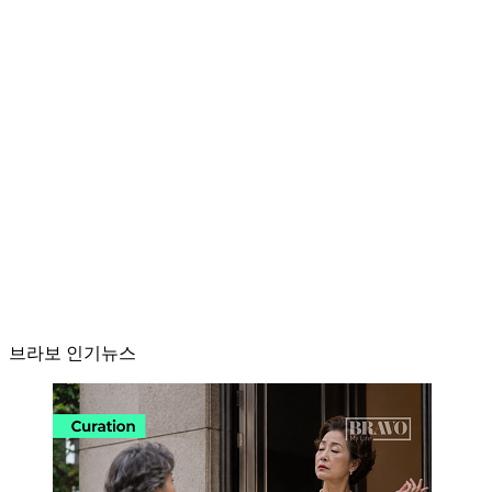
브라보 인기뉴스