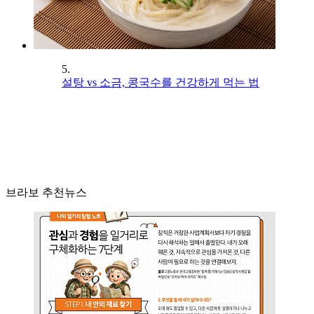
5.
설탕 vs 소금, 콩국수를 건강하게 먹는 법
브라보 추천뉴스