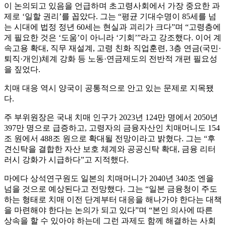
이 논의되고 있음을 언급하며 초고령사회에서 가장 중요한 과
제로 ‘일할 권리’를 꼽았다. 그는 “평균 기대수명이 85세를 넘
는 시대에 법정 정년 60세는 현실과 괴리가 크다”며 “고령층에
게 필요한 것은 ‘도움’이 아니라 ‘기회’”라고 강조했다. 이어 계
속고용 확대, 직무 재설계, 고령 친화 직업훈련, 3층 연금(국민·
퇴직·개인)체계 강화 등 노동·연금제도의 전반적 개편 필요성
을 짚었다.
치매 대응 역시 양국이 공통적으로 안고 있는 문제로 지목됐
다.
주 부위원장은 국내 치매 인구가 2023년 124만 명에서 2050년
397만 명으로 급증하고, 고령자의 금융자산인 치매머니도 154
조 원에서 488조 원으로 확대될 전망이라고 밝혔다. 그는 “후
견신탁을 결합한 자산 보호 체계와 공공신탁 확대, 금융 리터
러시 강화가 시급하다”고 지적했다.
마에다 상석연구원도 일본의 치매머니가 2040년 340조 엔을
넘을 것으로 예상된다고 전망했다. 그는 “일본 금융청이 주도
하는 형태로 치매 이전 단계부터 대응을 해나가야 한다는 대책
을 마련해야 한다는 논의가 되고 있다”며 “본인 의사에 따른
상속을 할 수 있아야 하는데 그런 과제도 함께 해결하는 사회