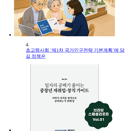
4.
초고령사회 ‘제1차 국가인구전략 기본계획’에 담
길 정책은