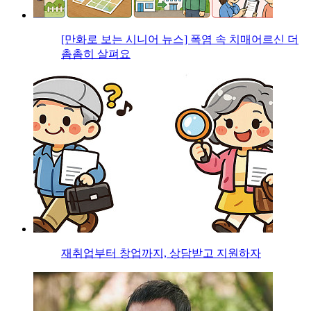
[만화로 보는 시니어 뉴스] 폭염 속 치매어르신 더
촘촘히 살펴요
재취업부터 창업까지, 상담받고 지원하자