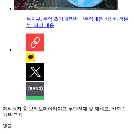
복지부, 폭염 초기대응반→‘폭염대응 비상대책본
부’ 격상 대응
저작권자 ⓒ 브라보마이라이프 무단전재 및 재배포, AI학습
이용 금지
댓글