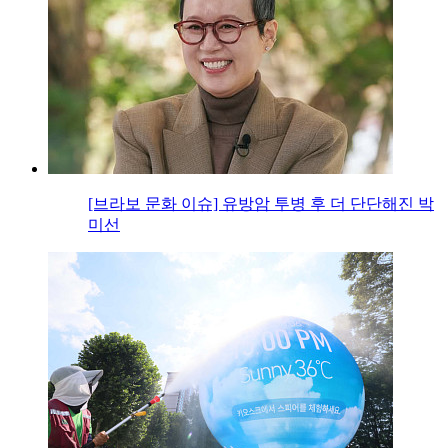
[브라보 문화 이슈] 유방암 투병 후 더 단단해진 박
미선