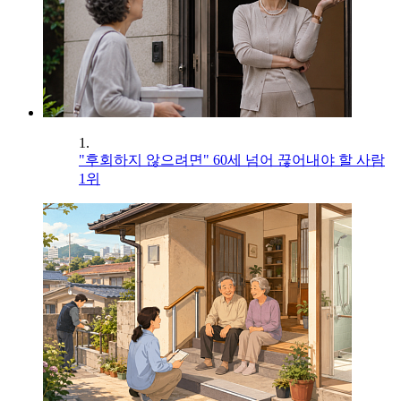
1.
"후회하지 않으려면" 60세 넘어 끊어내야 할 사람
1위