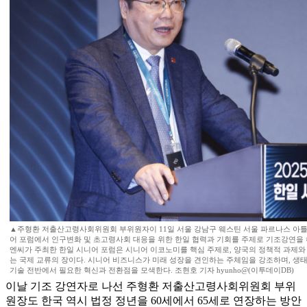
▲주형환 저출산고령사회위원회 부위원자이 11일 서울 강남구 웨스틴 서울 파르나스 아틀라
어 포럼에서 인구변화 및 초고령사회 대응을 위한 한일 협력과 기회를 주제로 기조강연을
엔씨가 주최한 한일 시니어 포럼은 시니어 이코노미를 핵심 주제로, 양국의 정책적 과제와
는 국제 교류의 장이다. 시니어 비즈니스가 미래 성장을 견인하는 주체임을 강조하며, 생
기술 전반에서 필요한 혁신과 전환점을 모색한다. 조현호 기자 hyunho@(이투데이DB)
이날 기조 강연자로 나선 주형환 저출산고령사회위원회 부위
원장도 한국 역시 법정 정년을 60세에서 65세로 연장하는 방안