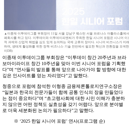
▲이종재 이투데이그룹 부회장이 11일 서울 강남구 웨스틴 서울 파르나스 아틀라스홀에서 
폐회사를 하고 있다. 이투데이와 이투데이피엔씨가 주최한 한일 시니어 포럼은 시니어 이
적 과제와 산업적 해법을 심도 있게 논의하는 국제 교류의 장이다. 시니어 비즈니스가 미
하며, 생태계 활성화를 위한 정책·비즈니스·기술 전반에서 필요한 혁신과 전환점을 모색한다.
이DB)
이종재 이투데이그룹 부회장은 “이투데이 창간 20주년과 브라
보마이라이프 창간 10주년을 맞아 이번 시니어 포럼을 기획했
다”며 “연사들의 발표를 통해 앞으로 나아가야 할 방향에 대한
깊은 인사이트를 얻는 자리였다”고 말했다.
청중으로 포럼에 참석한 이형종 금융제론톨로지연구소장은
“일본과 한국의 전문가들이 함께 공통 인식의 장을 만들었다
는 점이 중요하다”며 “초고령사회에 대한 시민 이해가 충분하
지 않으면 어떤 정책도 실효성을 갖기 어렵다. 앞으로 분야별
로 더욱 세분화된 논의가 필요하다”고 말했다.
※ ‘2025 한일 시니어 포럼’ 연사(프로그램 순)