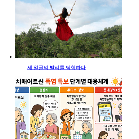
세 얼굴의 발리를 탐험하다