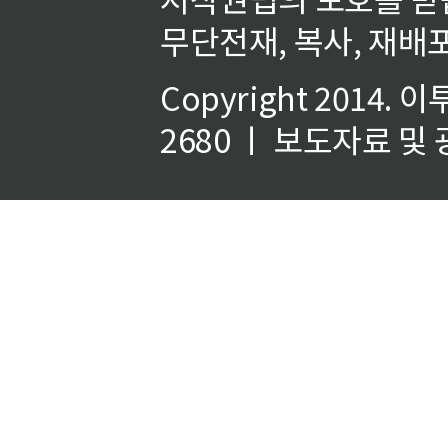
무단전재, 복사, 재배포
Copyright 2014.
이
2680 ㅣ 보도자료 및 광