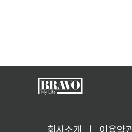
회사소개
ㅣ
이용약