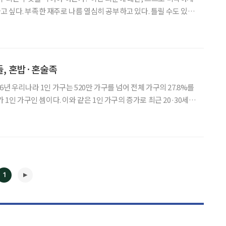
 싶다. 부족한 재주로 나름 열심히 공부하고 있다. 틀릴 수도 있다.
기를 한다. 나름 몇 가
. “보양식은 무엇인가?”라고 묻는 이가 많다. 지
들, 혼밥·혼술족
6년 우리나라 1인 가구는 520만 가구를 넘어 전체 가구의 27.8%를
가 1인 가구인 셈이다. 이와 같은 1인 가구의 증가로 최근 20·30세대
과 관련한 다양한 문화가 생겨나고 있다. 혼자 밥을 먹는 ‘혼밥족’, 혼
자 술을 마시는 ‘혼술족’이 그 대표적 사례다. 점심시간이
1