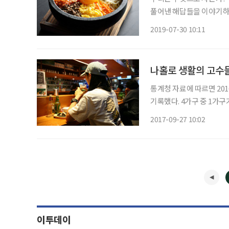
풀어낸 해답들을 이야기하고
여러분의 올곧은 지적도 기대한다. 더운 여름철에 엉뚱하게 비빔밥 이야
2019-07-30 10:11
지 이유가 있다
나홀로 생활의 고수
통계청 자료에 따르면 201
기록했다. 4가구 중 1가구
를 중심으로 ‘나 홀로 삶’
2017-09-27 10:02
이투데이