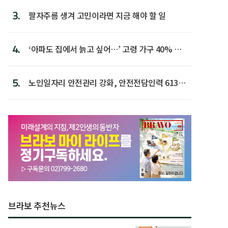
3.
팔자주름 생겨 고민이라면 지금 해야 할 일
4.
‘아파도 집에서 늙고 싶어…’ 고령 가구 40% 노
후 주택이라 어...
5.
노인일자리 안전관리 강화, 안전전담인력 613명
첫 배치
브라보 추천뉴스