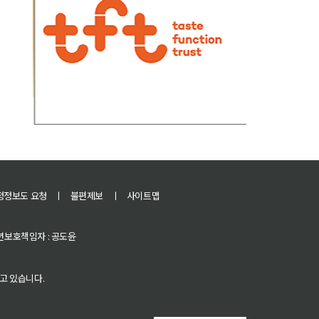
정정보도 요청
ㅣ
불편제보
ㅣ
사이트맵
 청소년보호책임자 : 공도윤
고 있습니다.