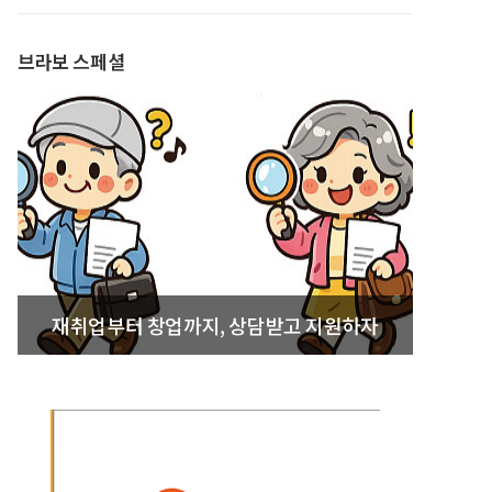
발간
브라보 스페셜
재취업부터 창업까지, 상담받고 지원하자