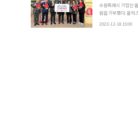
수원특례시 기업인 올
원을 기부했다. 올릭스 이동기 대표이사는 18일 수원시청을 방문해 본관에 설치된 사랑의 온
도탑 앞에서 박란자 복지여성국장에
2023-12-18 15:00
아동양육시설에 꾸준히 