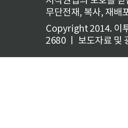
무단전재, 복사, 재배포
Copyright 2014.
이
2680 ㅣ 보도자료 및 광