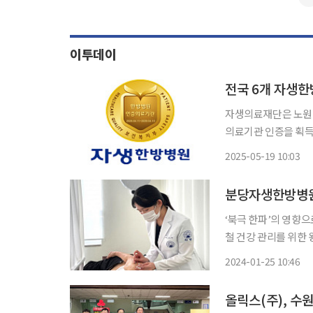
이투데이
전국 6개 자생한
자생의료재단은 노원
의료기관 인증을 획득했다고 19일 밝혔다. 이
료된 6곳이 재심사를 
2025-05-19 10:03
분당자생한방병원,
‘북극 한파’의 영향
철 건강 관리를 위한
30여 명을 대상으로 한방 의료봉
2024-01-25 10:46
진행한 이번 의료봉사