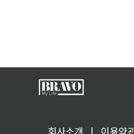
회사소개
ㅣ
이용약