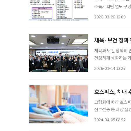
소득기획팀 별도 구성…대안적 소득
한 ‘기본사회’ 전환 
2026-03-26 12:00
체육·보건 정책 
체육과 보건 정책의 
건강하게 생활하는 기
하기 위한 논의가 국회 차원에서 진행됐다. ‘건
2026-01-14 13:27
건 = 건강수명 UP’
호스피스, 치매 
고령화에 따라 호스피
신부전증 등 대상 질
계획을 내놓았다. 보
2024-04-05 08:52
계획(2024~2028년