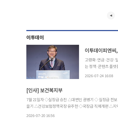
이투데이
이투데이피엔씨,
고령화·연금·건강·일
는 정책·콘텐츠 플랫폼 만들 것” 이투데이피엔씨는 이기일
장을 미래설계연구원장으로 영입한다
2026-07-24 16:08
의 변화, 건강과 돌봄
[인사] 보건복지부
7월 21일자 ◇실장급 승진 △대변인 권병기 ◇ 실장급 전보 △지역필수공공의료실장 손영래 ◇국장급 전보 △의료자원정책관 임
을기 △건강보험정책국장 유주헌 ◇국장급 직제개편 △지역필수의료정책관 고형우 △ 공공의료정책관 이중규 ◇과장급 전보 △
혁신행정담당관 김정연 △복지정보운영과장 임장호 △기
2026-07-20 16:56