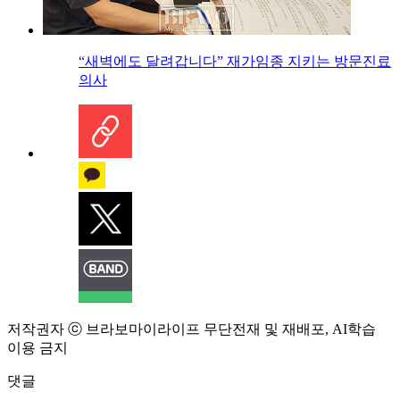
“새벽에도 달려갑니다” 재가임종 지키는 방문진료
의사
저작권자 ⓒ 브라보마이라이프 무단전재 및 재배포, AI학습
이용 금지
댓글