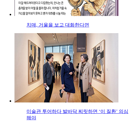
치매, 거울을 보고 대화한다면
미술관 투어하다 발바닥 찌릿하면 ‘이 질환’ 의심
해야