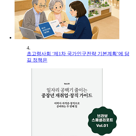
4.
초고령사회 ‘제1차 국가인구전략 기본계획’에 담
길 정책은