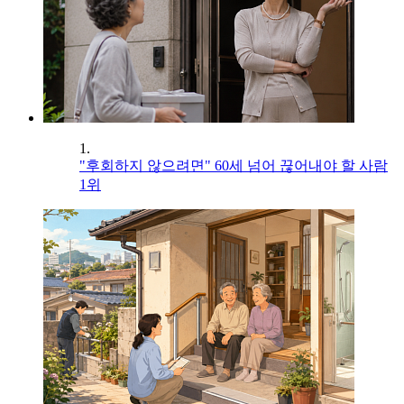
1.
"후회하지 않으려면" 60세 넘어 끊어내야 할 사람
1위