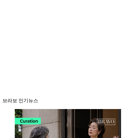
브라보 인기뉴스