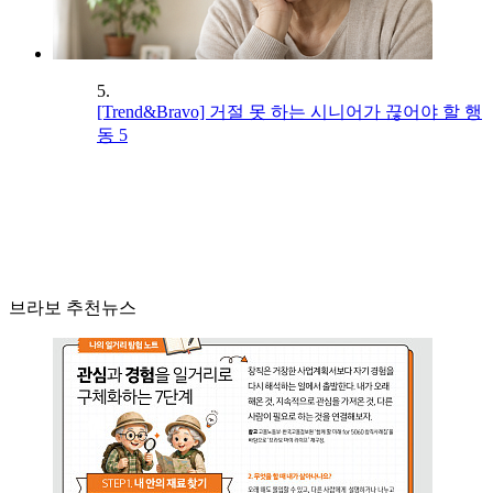
5.
[Trend&Bravo] 거절 못 하는 시니어가 끊어야 할 행
동 5
브라보 추천뉴스