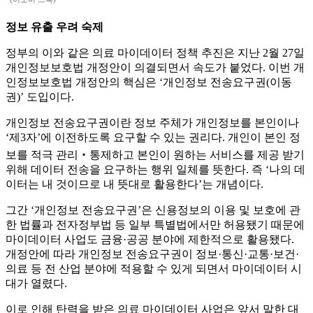
정보 유출 우려 숙제
정부의 이와 같은 의료 마이데이터 정책 추진은 지난 2월 27일
개인정보보호법 개정안이 의결되면서 속도가 붙었다. 이번 개
인정보보호법 개정안의 핵심은 ‘개인정보 전송요구권(이동
권)’ 도입이다.
개인정보 전송요구권이란 정보 주체가 개인정보를 본인이나
‘제3자’에 이전하도록 요구할 수 있는 권리다. 개인이 본인 정
보를 적극 관리‧통제하고 본인이 원하는 서비스를 제공 받기
위해 데이터 전송을 요구하는 행위 일체를 뜻한다. 즉 ‘나의 데
이터는 내 것이므로 내 뜻대로 활용한다’는 개념이다.
그간 ‘개인정보 전송요구권’은 신용정보의 이용 및 보호에 관
한 법률과 전자정부법 등 일부 특별법에서만 허용됐기 때문에
마이데이터 사업도 금융·공공 분야에 제한적으로 활용됐다.
개정안에 따라 개인정보 전송요구권이 정보·통신·교통·보건·
의료 등 전 산업 분야에 적용할 수 있게 되면서 마이데이터 시
대가 열렸다.
이로 인해 탄력을 받은 의료 마이데이터 사업은 앞서 말한 대