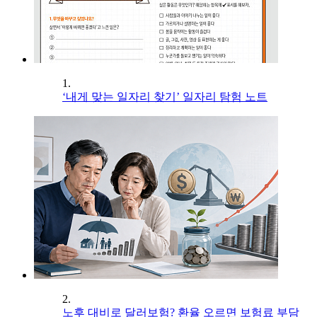
1.
‘내게 맞는 일자리 찾기’ 일자리 탐험 노트
2.
노후 대비로 달러보험? 환율 오르면 보험료 부담