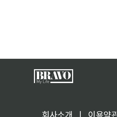
회사소개
ㅣ
이용약