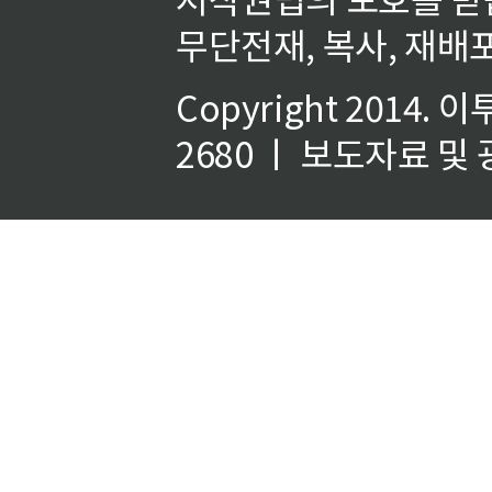
무단전재, 복사, 재배포
Copyright 2014.
이
2680 ㅣ 보도자료 및 광