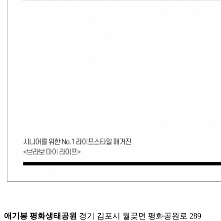
애기봉 평화생태공원
경기 김포시 월곶면 평화공원로 289