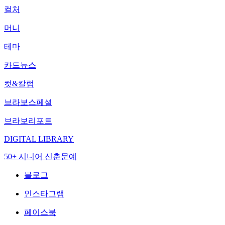
컬처
머니
테마
카드뉴스
컷&칼럼
브라보스페셜
브라보리포트
DIGITAL LIBRARY
50+ 시니어 신춘문예
블로그
인스타그램
페이스북