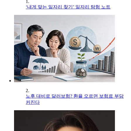
1.
‘내게 맞는 일자리 찾기’ 일자리 탐험 노트
2.
노후 대비로 달러보험? 환율 오르면 보험료 부담
커진다