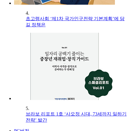
4.
초고령사회 ‘제1차 국가인구전략 기본계획’에 담
길 정책은
5.
브라보 리포트 1호 ‘사오정 시대, 73세까지 일하기
전략’ 발간
PC버전