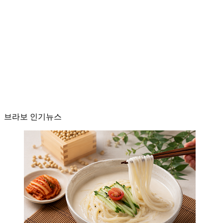
브라보 인기뉴스