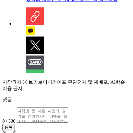
저작권자 ⓒ 브라보마이라이프 무단전재 및 재배포, AI학습
이용 금지
댓글
0 / 300