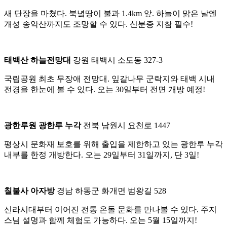
새 단장을 마쳤다. 북녘땅이 불과 1.4km 앞. 하늘이 맑은 날엔
개성 송악산까지도 조망할 수 있다. 신분증 지참 필수!
태백산 하늘전망대
강원 태백시 소도동 327-3
국립공원 최초 무장애 전망대. 잎갈나무 군락지와 태백 시내
전경을 한눈에 볼 수 있다. 오는 30일부터 전면 개방 예정!
광한루원 광한루 누각
전북 남원시 요천로 1447
평상시 문화재 보호를 위해 출입을 제한하고 있는 광한루 누각
내부를 한정 개방한다. 오는 29일부터 31일까지, 단 3일!
칠불사 아자방
경남 하동군 화개면 범왕길 528
신라시대부터 이어진 전통 온돌 문화를 만나볼 수 있다. 주지
스님 설명과 함께 체험도 가능하다. 오는 5월 15일까지!