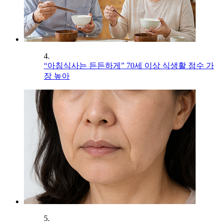
4.
“아침식사는 든든하게” 70세 이상 식생활 점수 가
장 높아
5.