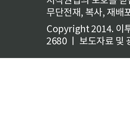
무단전재, 복사, 재배포
Copyright 2014.
이
2680 ㅣ 보도자료 및 광