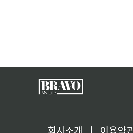
회사소개
ㅣ
이용약