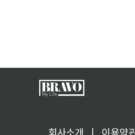
회사소개
ㅣ
이용약