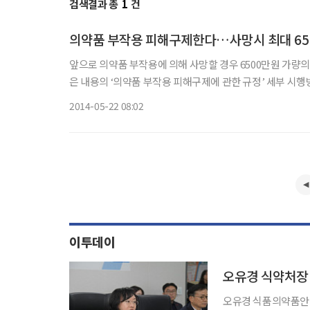
검색결과 총
1
건
의약품 부작용 피해구제한다…사망시 최대 65
앞으로 의약품 부작용에 의해 사망할 경우 6500만원 가량의 보상금을 별
은 내용의 ‘의약품 부작용 피해구제에 관한 규정’ 세부 시행방안을 마련하
료인·약사·소비자 등이 적절한 처방·조제·투약을 했는데도
2014-05-22 08:02
이투데이
오유경 식품의약품안전