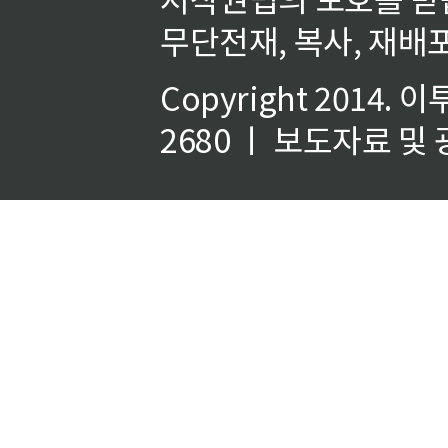
무단전재, 복사, 재배포
Copyright 2014.
이
2680 ㅣ 보도자료 및 광