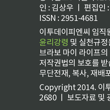
인 : 김상우 ㅣ 편집인
ISSN : 2951-4681
이투데이피엔씨 임직원
윤리강령
및 실천규정을
브라보 마이 라이프의
저작권법의 보호를 받
무단전재, 복사, 재배포
Copyright 2014.
이
2680 ㅣ 보도자료 및 광