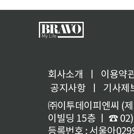
익
회사소개
ㅣ
이용약
공지사항
ㅣ
기사제
㈜이투데이피엔씨 (제호
이빌딩 15층 ㅣ ☎ 02)
등록번호 : 서울아02992