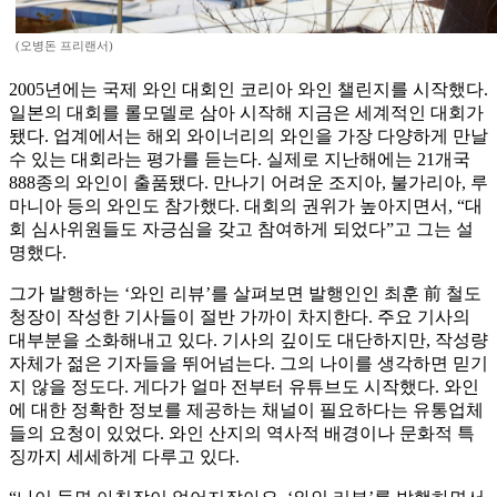
(오병돈 프리랜서)
2005년에는 국제 와인 대회인 코리아 와인 챌린지를 시작했다.
일본의 대회를 롤모델로 삼아 시작해 지금은 세계적인 대회가
됐다. 업계에서는 해외 와이너리의 와인을 가장 다양하게 만날
수 있는 대회라는 평가를 듣는다. 실제로 지난해에는 21개국
888종의 와인이 출품됐다. 만나기 어려운 조지아, 불가리아, 루
마니아 등의 와인도 참가했다. 대회의 권위가 높아지면서, “대
회 심사위원들도 자긍심을 갖고 참여하게 되었다”고 그는 설
명했다.
그가 발행하는 ‘와인 리뷰’를 살펴보면 발행인인 최훈 前 철도
청장이 작성한 기사들이 절반 가까이 차지한다. 주요 기사의
대부분을 소화해내고 있다. 기사의 깊이도 대단하지만, 작성량
자체가 젊은 기자들을 뛰어넘는다. 그의 나이를 생각하면 믿기
지 않을 정도다. 게다가 얼마 전부터 유튜브도 시작했다. 와인
에 대한 정확한 정보를 제공하는 채널이 필요하다는 유통업체
들의 요청이 있었다. 와인 산지의 역사적 배경이나 문화적 특
징까지 세세하게 다루고 있다.