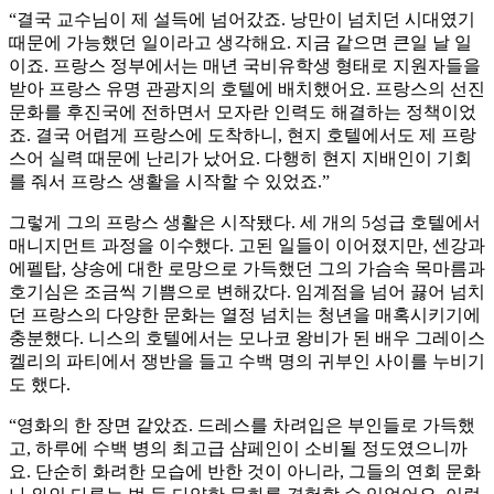
“결국 교수님이 제 설득에 넘어갔죠. 낭만이 넘치던 시대였기
때문에 가능했던 일이라고 생각해요. 지금 같으면 큰일 날 일
이죠. 프랑스 정부에서는 매년 국비유학생 형태로 지원자들을
받아 프랑스 유명 관광지의 호텔에 배치했어요. 프랑스의 선진
문화를 후진국에 전하면서 모자란 인력도 해결하는 정책이었
죠. 결국 어렵게 프랑스에 도착하니, 현지 호텔에서도 제 프랑
스어 실력 때문에 난리가 났어요. 다행히 현지 지배인이 기회
를 줘서 프랑스 생활을 시작할 수 있었죠.”
그렇게 그의 프랑스 생활은 시작됐다. 세 개의 5성급 호텔에서
매니지먼트 과정을 이수했다. 고된 일들이 이어졌지만, 센강과
에펠탑, 샹송에 대한 로망으로 가득했던 그의 가슴속 목마름과
호기심은 조금씩 기쁨으로 변해갔다. 임계점을 넘어 끓어 넘치
던 프랑스의 다양한 문화는 열정 넘치는 청년을 매혹시키기에
충분했다. 니스의 호텔에서는 모나코 왕비가 된 배우 그레이스
켈리의 파티에서 쟁반을 들고 수백 명의 귀부인 사이를 누비기
도 했다.
“영화의 한 장면 같았죠. 드레스를 차려입은 부인들로 가득했
고, 하루에 수백 병의 최고급 샴페인이 소비될 정도였으니까
요. 단순히 화려한 모습에 반한 것이 아니라, 그들의 연회 문화