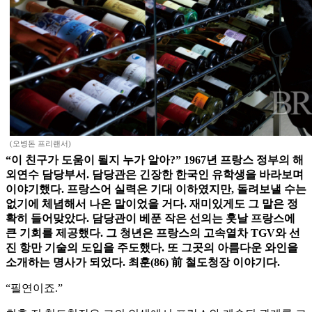
(오병돈 프리랜서)
“이 친구가 도움이 될지 누가 알아?” 1967년 프랑스 정부의 해
외연수 담당부서. 담당관은 긴장한 한국인 유학생을 바라보며
이야기했다. 프랑스어 실력은 기대 이하였지만, 돌려보낼 수는
없기에 체념해서 나온 말이었을 거다. 재미있게도 그 말은 정
확히 들어맞았다. 담당관이 베푼 작은 선의는 훗날 프랑스에
큰 기회를 제공했다. 그 청년은 프랑스의 고속열차 TGV와 선
진 항만 기술의 도입을 주도했다. 또 그곳의 아름다운 와인을
소개하는 명사가 되었다. 최훈(86) 前 철도청장 이야기다.
“필연이죠.”