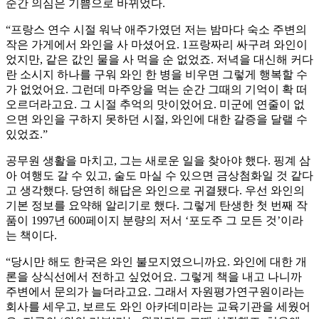
순간 의심은 기쁨으로 바뀌었다.
“프랑스 연수 시절 워낙 애주가였던 저는 밤마다 숙소 주변의
작은 가게에서 와인을 사 마셨어요. 1프랑짜리 싸구려 와인이
었지만, 같은 값인 물을 사 먹을 순 없었죠. 저녁을 대신해 커다
란 소시지 하나를 구워 와인 한 병을 비우면 그렇게 행복할 수
가 없었어요. 그런데 마주앙을 먹는 순간 그때의 기억이 확 떠
오르더라고요. 그 시절 추억의 맛이었어요. 미군에 연줄이 없
으면 와인을 구하지 못하던 시절, 와인에 대한 갈증을 달랠 수
있었죠.”
공무원 생활을 마치고, 그는 새로운 일을 찾아야 했다. 핑계 삼
아 여행도 갈 수 있고, 술도 마실 수 있으면 금상첨화일 것 같다
고 생각했다. 당연히 해답은 와인으로 귀결됐다. 우선 와인의
기본 정보를 요약해 알리기로 했다. 그렇게 탄생한 첫 번째 작
품이 1997년 600페이지 분량의 저서 ‘포도주 그 모든 것’이라
는 책이다.
“당시만 해도 한국은 와인 불모지였으니까요. 와인에 대한 개
론을 상식선에서 전하고 싶었어요. 그렇게 책을 내고 나니까
주변에서 문의가 늘더라고요. 그래서 자원평가연구원이라는
회사를 세우고, 보르도 와인 아카데미라는 교육기관을 세웠어