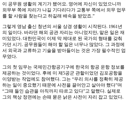
이 공무원 생활의 계기가 됐어요. 영어에 자신이 있었으니까
외무부 쪽에 자리가 나길 기다리다가 교통부 쪽에서 외무 업무
를 할 사람을 찾는다고 하길래 배속을 받았죠.”
그렇게 영남 출신 청년의 서울 상경 생활이 시작된다. 1961년
의 일이다. 바라던 해외 공관 자리는 아니었지만, 맡은 일은 재
미있었다. 대한민국이 이제 막 제대로 된 국가의 형태를 갖춰
가던 시기. 공무원들이 해야 할 일은 너무나 많았다. 그 과정에
서 외국과 교류하고 기술을 받아들이는 것은 가장 필수적인 업
무였다.
그의 첫 임무는 국제민간항공기구에 한국의 항공 운항 정보를
제공하는 것이었다. 후에 미 제5공군 관할이었던 김포공항을
이양받는 작업에도 참여했다. 그는 “우리 의사를 정확히 제공
하는 일이 중요했기 때문에 사전을 끌어안고 살아야 했다”며
“그때 들인 습관을 아직까지 따르고 있다”고 말했다. 실제로
그의 책상 정면에는 손때 묻은 낡은 사전이 자리 잡고 있었다.