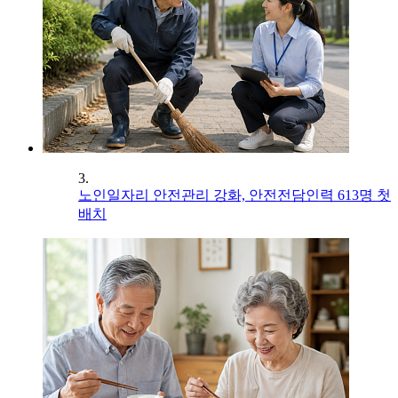
3.
노인일자리 안전관리 강화, 안전전담인력 613명 첫
배치