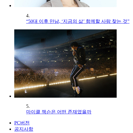
4.
“50대 이후 만남, ‘지금의 삶’ 함께할 사람 찾는 것”
5.
마이클 잭슨은 어떤 존재였을까
PC버전
공지사항