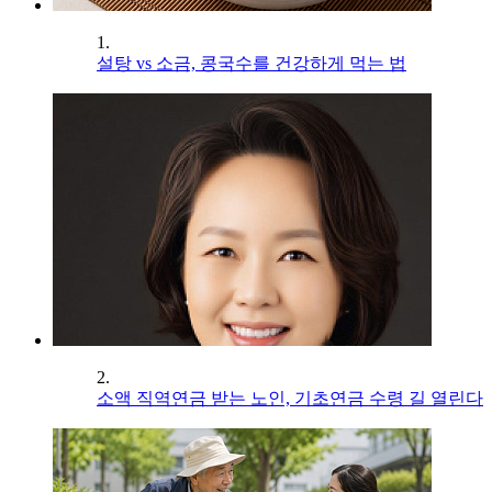
1.
설탕 vs 소금, 콩국수를 건강하게 먹는 법
2.
소액 직역연금 받는 노인, 기초연금 수령 길 열린다