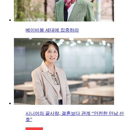
베이비붐 세대에 집중하라
시니어의 끝사랑, 결혼보다 관계 “안전한 만남 선
호”