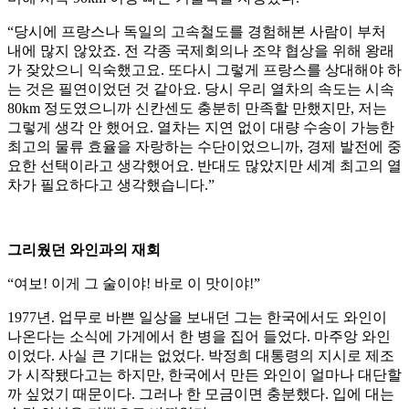
“당시에 프랑스나 독일의 고속철도를 경험해본 사람이 부처
내에 많지 않았죠. 전 각종 국제회의나 조약 협상을 위해 왕래
가 잦았으니 익숙했고요. 또다시 그렇게 프랑스를 상대해야 하
는 것은 필연이었던 것 같아요. 당시 우리 열차의 속도는 시속
80km 정도였으니까 신칸센도 충분히 만족할 만했지만, 저는
그렇게 생각 안 했어요. 열차는 지연 없이 대량 수송이 가능한
최고의 물류 효율을 자랑하는 수단이었으니까, 경제 발전에 중
요한 선택이라고 생각했어요. 반대도 많았지만 세계 최고의 열
차가 필요하다고 생각했습니다.”
그리웠던 와인과의 재회
“여보! 이게 그 술이야! 바로 이 맛이야!”
1977년. 업무로 바쁜 일상을 보내던 그는 한국에서도 와인이
나온다는 소식에 가게에서 한 병을 집어 들었다. 마주앙 와인
이었다. 사실 큰 기대는 없었다. 박정희 대통령의 지시로 제조
가 시작됐다고는 하지만, 한국에서 만든 와인이 얼마나 대단할
까 싶었기 때문이다. 그러나 한 모금이면 충분했다. 입에 대는