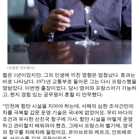
(오병돈 프리랜서)
짧은 1년이었지만, 그의 인생에 끼친 영향은 엄청났다. 효과는
바로 나타났다. 1971년 교통부로 돌아온 그는 다시 프랑스행을
명받았다. 이번엔 출장이었다. 당시 영어와 프랑스어가 가능하
고, 현지 경험 있는 공무원이 흔할 리 만무했다.
“인천에 항만 시설을 지어야 하는데, 서해의 심한 조석간만의
차를 극복할 갑문 운영 기술은 국내에 없었어요. 우리 바다의
조건과 유사한 선진국 항구에 가서, 항만 시설을 어떻게 운영
하고 관리할지 배워와야 했죠. 그래서 프랑스와 벨기에, 영국
의 항구를 차례차례 들렀어요. 르아브르와 케르크, 안트베르
펜, 브리스톨 같은 곳들이었죠.”