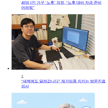
4050 1인 가구 ‘노후’ 걱정, “노후 대비 자금 준비
어려워”
2.
“새벽에도 달려갑니다” 재가임종 지키는 방문진료
의사