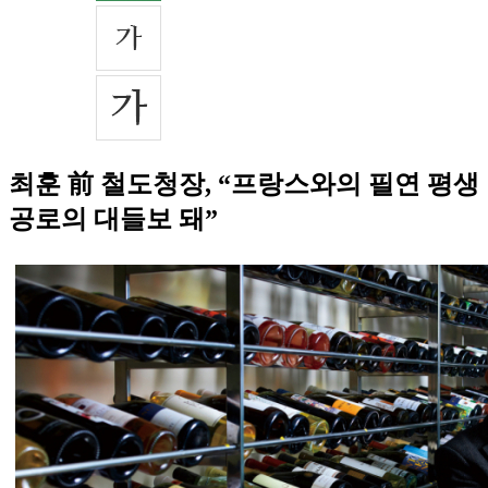
최훈 前 철도청장, “프랑스와의 필연 평생
공로의 대들보 돼”