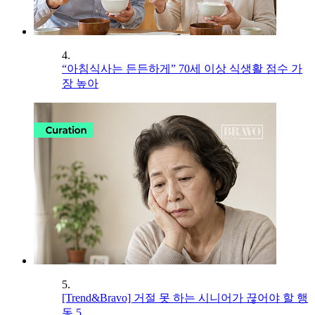
4.
“아침식사는 든든하게” 70세 이상 식생활 점수 가
장 높아
5.
[Trend&Bravo] 거절 못 하는 시니어가 끊어야 할 행
동 5