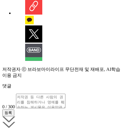
저작권자 ⓒ 브라보마이라이프 무단전재 및 재배포, AI학습
이용 금지
댓글
0 / 300