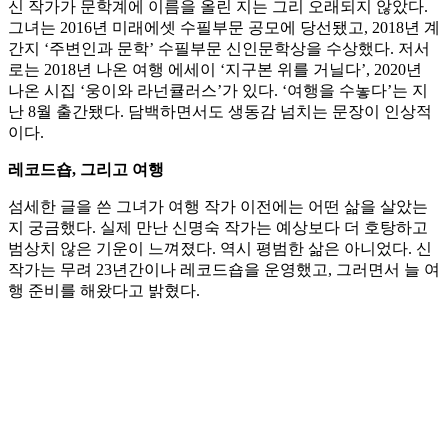
신 작가가 문학계에 이름을 올린 지는 그리 오래되지 않았다.
그녀는 2016년 미래에셋 수필부문 공모에 당선됐고, 2018년 계
간지 ‘주변인과 문학’ 수필부문 신인문학상을 수상했다. 저서
로는 2018년 나온 여행 에세이 ‘지구본 위를 거닐다’, 2020년
나온 시집 ‘웅이와 라넌큘러스’가 있다. ‘여행을 수놓다’는 지
난 8월 출간됐다. 담백하면서도 생동감 넘치는 문장이 인상적
이다.
레코드숍, 그리고 여행
섬세한 글을 쓴 그녀가 여행 작가 이전에는 어떤 삶을 살았는
지 궁금했다. 실제 만난 신명숙 작가는 예상보다 더 호탕하고
범상치 않은 기운이 느껴졌다. 역시 평범한 삶은 아니었다. 신
작가는 무려 23년간이나 레코드숍을 운영했고, 그러면서 늘 여
행 준비를 해왔다고 밝혔다.