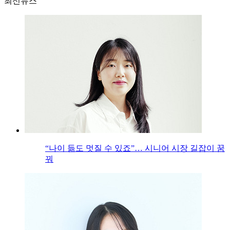
최신뉴스
“나이 듦도 멋질 수 있죠”… 시니어 시장 길잡이 꿈
꿔