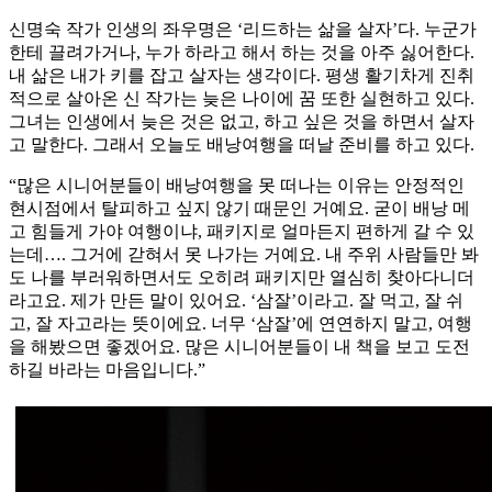
신명숙 작가 인생의 좌우명은 ‘리드하는 삶을 살자’다. 누군가
한테 끌려가거나, 누가 하라고 해서 하는 것을 아주 싫어한다.
내 삶은 내가 키를 잡고 살자는 생각이다. 평생 활기차게 진취
적으로 살아온 신 작가는 늦은 나이에 꿈 또한 실현하고 있다.
그녀는 인생에서 늦은 것은 없고, 하고 싶은 것을 하면서 살자
고 말한다. 그래서 오늘도 배낭여행을 떠날 준비를 하고 있다.
“많은 시니어분들이 배낭여행을 못 떠나는 이유는 안정적인
현시점에서 탈피하고 싶지 않기 때문인 거예요. 굳이 배낭 메
고 힘들게 가야 여행이냐, 패키지로 얼마든지 편하게 갈 수 있
는데…. 그거에 갇혀서 못 나가는 거예요. 내 주위 사람들만 봐
도 나를 부러워하면서도 오히려 패키지만 열심히 찾아다니더
라고요. 제가 만든 말이 있어요. ‘삼잘’이라고. 잘 먹고, 잘 쉬
고, 잘 자고라는 뜻이에요. 너무 ‘삼잘’에 연연하지 말고, 여행
을 해봤으면 좋겠어요. 많은 시니어분들이 내 책을 보고 도전
하길 바라는 마음입니다.”