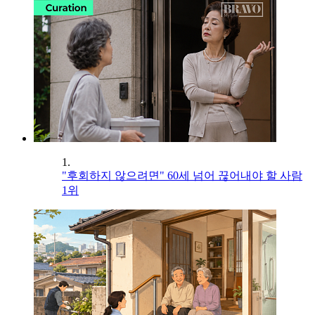
1.
"후회하지 않으려면" 60세 넘어 끊어내야 할 사람
1위