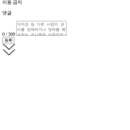
이용 금지
댓글
0 / 300