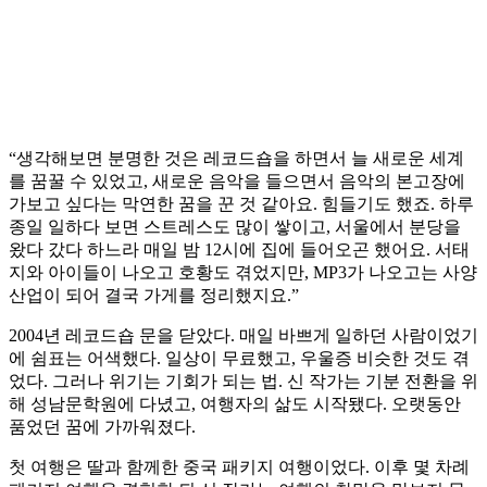
“생각해보면 분명한 것은 레코드숍을 하면서 늘 새로운 세계
를 꿈꿀 수 있었고, 새로운 음악을 들으면서 음악의 본고장에
가보고 싶다는 막연한 꿈을 꾼 것 같아요. 힘들기도 했죠. 하루
종일 일하다 보면 스트레스도 많이 쌓이고, 서울에서 분당을
왔다 갔다 하느라 매일 밤 12시에 집에 들어오곤 했어요. 서태
지와 아이들이 나오고 호황도 겪었지만, MP3가 나오고는 사양
산업이 되어 결국 가게를 정리했지요.”
2004년 레코드숍 문을 닫았다. 매일 바쁘게 일하던 사람이었기
에 쉼표는 어색했다. 일상이 무료했고, 우울증 비슷한 것도 겪
었다. 그러나 위기는 기회가 되는 법. 신 작가는 기분 전환을 위
해 성남문학원에 다녔고, 여행자의 삶도 시작됐다. 오랫동안
품었던 꿈에 가까워졌다.
첫 여행은 딸과 함께한 중국 패키지 여행이었다. 이후 몇 차례