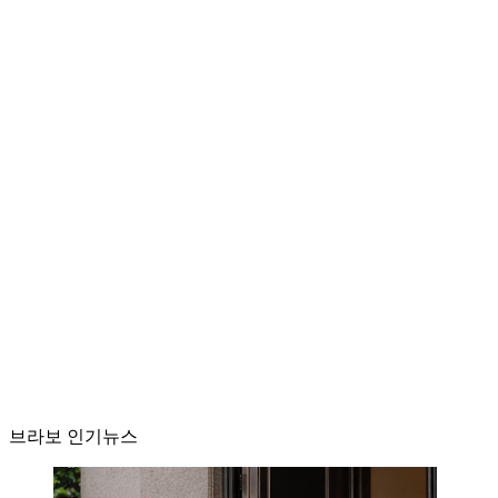
브라보 인기뉴스