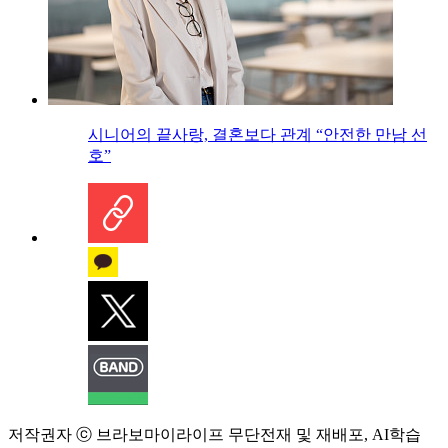
시니어의 끝사랑, 결혼보다 관계 “안전한 만남 선
호”
저작권자 ⓒ 브라보마이라이프 무단전재 및 재배포, AI학습