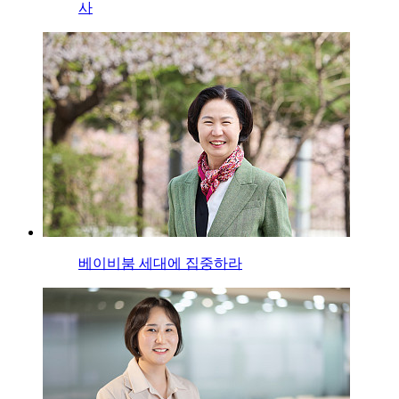
사
베이비붐 세대에 집중하라