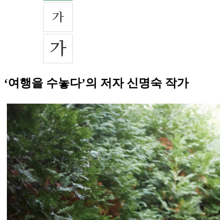
‘여행을 수놓다’의 저자 신명숙 작가