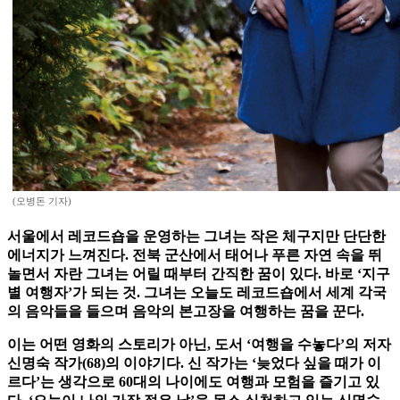
(오병돈 기자)
서울에서 레코드숍을 운영하는 그녀는 작은 체구지만 단단한
에너지가 느껴진다. 전북 군산에서 태어나 푸른 자연 속을 뛰
놀면서 자란 그녀는 어릴 때부터 간직한 꿈이 있다. 바로 ‘지구
별 여행자’가 되는 것. 그녀는 오늘도 레코드숍에서 세계 각국
의 음악들을 들으며 음악의 본고장을 여행하는 꿈을 꾼다.
이는 어떤 영화의 스토리가 아닌, 도서 ‘여행을 수놓다’의 저자
신명숙 작가(68)의 이야기다. 신 작가는 ‘늦었다 싶을 때가 이
르다’는 생각으로 60대의 나이에도 여행과 모험을 즐기고 있