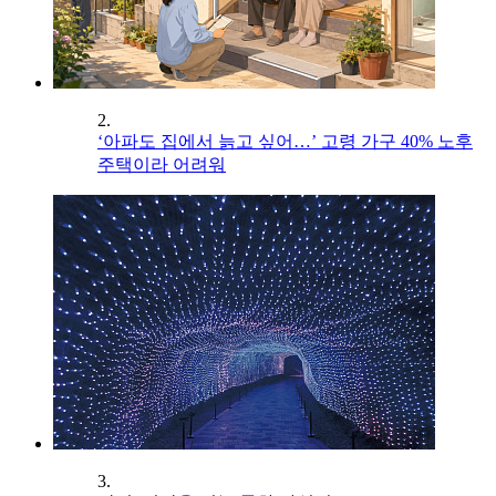
2.
‘아파도 집에서 늙고 싶어…’ 고령 가구 40% 노후
주택이라 어려워
3.