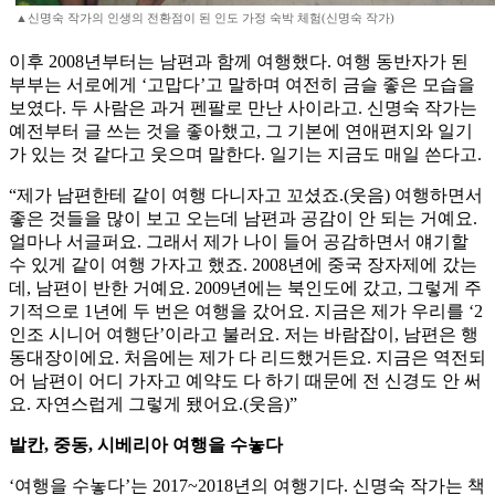
▲신명숙 작가의 인생의 전환점이 된 인도 가정 숙박 체험(신명숙 작가)
이후 2008년부터는 남편과 함께 여행했다. 여행 동반자가 된
부부는 서로에게 ‘고맙다’고 말하며 여전히 금슬 좋은 모습을
보였다. 두 사람은 과거 펜팔로 만난 사이라고. 신명숙 작가는
예전부터 글 쓰는 것을 좋아했고, 그 기본에 연애편지와 일기
가 있는 것 같다고 웃으며 말한다. 일기는 지금도 매일 쓴다고.
“제가 남편한테 같이 여행 다니자고 꼬셨죠.(웃음) 여행하면서
좋은 것들을 많이 보고 오는데 남편과 공감이 안 되는 거예요.
얼마나 서글퍼요. 그래서 제가 나이 들어 공감하면서 얘기할
수 있게 같이 여행 가자고 했죠. 2008년에 중국 장자제에 갔는
데, 남편이 반한 거예요. 2009년에는 북인도에 갔고, 그렇게 주
기적으로 1년에 두 번은 여행을 갔어요. 지금은 제가 우리를 ‘2
인조 시니어 여행단’이라고 불러요. 저는 바람잡이, 남편은 행
동대장이에요. 처음에는 제가 다 리드했거든요. 지금은 역전되
어 남편이 어디 가자고 예약도 다 하기 때문에 전 신경도 안 써
요. 자연스럽게 그렇게 됐어요.(웃음)”
발칸, 중동, 시베리아 여행을 수놓다
‘여행을 수놓다’는 2017~2018년의 여행기다. 신명숙 작가는 책