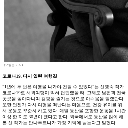
(오병돈 기자)
코로나19, 다시 열린 여행길
“1년에 두 번은 여행을 나가야 견딜 수 있었다”는 신명숙 작가.
코로나19로 해외여행이 막혀 답답했을 터. 그래도 남편과 전국
곳곳을 돌아다니며 캠핑을 즐기는 것으로 아쉬움을 달랬단다.
또한 언젠가 다시 여행을 떠난다는 마음으로, 건강 유지를 위
해 운동도 꾸준히 하고 있다. 매일 등산을 포함한 운동을 1시간
이상 한 지도 30년이 됐다고 한다. 외국에서도 등산을 많이 해
본 신 작가는 안나푸르나가 가장 기억에 남는다고 말했다.