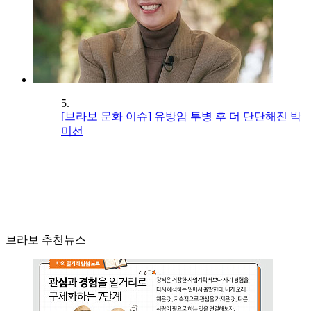
5.
[브라보 문화 이슈] 유방암 투병 후 더 단단해진 박
미선
브라보 추천뉴스