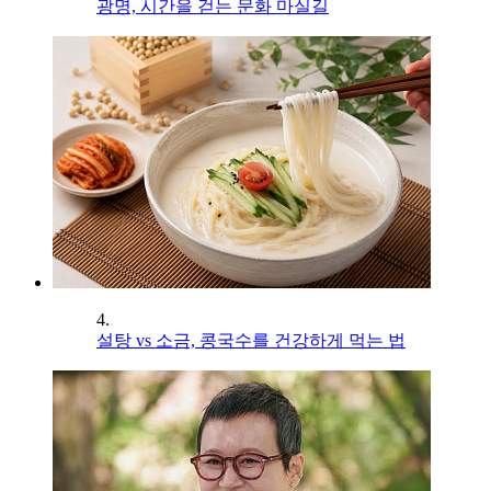
광명, 시간을 걷는 문화 마실길
4.
설탕 vs 소금, 콩국수를 건강하게 먹는 법